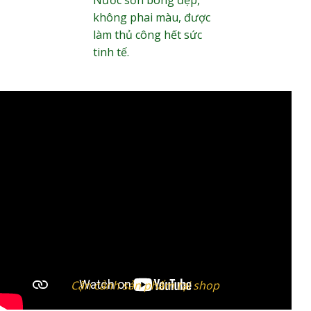
không phai màu, được
làm thủ công hết sức
tinh tế.
Cận cảnh sản phẩm tại shop