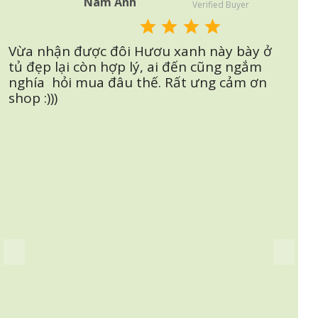
Nam Anh
Verified Buyer
Vừa nhận được đôi Hươu xanh này bày ở
tủ đẹp lại còn hợp lý, ai đến cũng ngắm
nghía hỏi mua đâu thế. Rất ưng cảm ơn
shop :)))