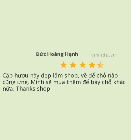
Đức Hoàng Hạnh
Verified Buyer
Cặp hươu này đẹp lắm shop, về để chỗ nào
cũng ưng. Mình sẽ mua thêm để bày chỗ khác
nữa. Thanks shop