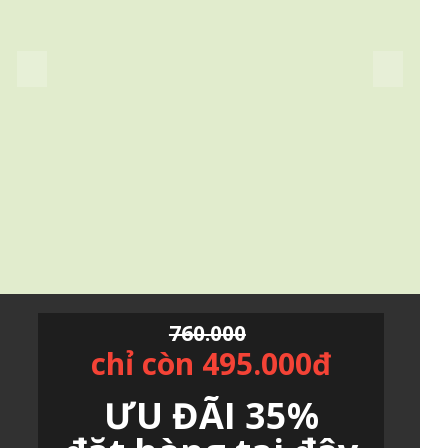
760.000
chỉ còn 495.000đ
ƯU ĐÃI 35%