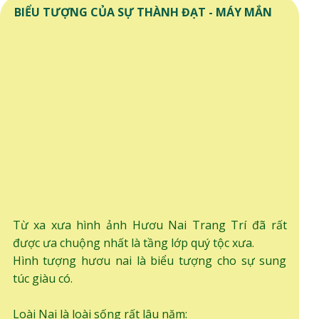
BIỂU TƯỢNG CỦA SỰ THÀNH ĐẠT - MÁY MẮN
Từ xa xưa hình ảnh Hươu Nai Trang Trí đã rất
được ưa chuộng nhất là tầng lớp quý tộc xưa.
Hình tượng hươu nai là biểu tượng cho sự sung
túc giàu có.
Loài Nai là loài sống rất lâu năm: