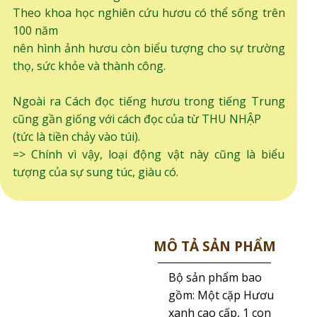
Theo khoa học nghiên cứu hươu có thể sống trên
100 năm
nên hình ảnh hươu còn biểu tượng cho sự trường
thọ, sức khỏe và thành công.
Ngoài ra Cách đọc tiếng hươu trong tiếng Trung
cũng gần giống với cách đọc của từ THU NHẬP
(tức là tiền chảy vào túi).
=> Chính vì vậy, loại động vật này cũng là biểu
tượng của sự sung túc, giàu có.
MÔ TẢ SẢN PHẨM
Bộ sản phẩm bao
gồm: Một cặp Hươu
xanh cao cấp, 1 con