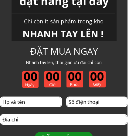
đặt hàng tại đây
Chỉ còn ít sản phẩm trong kho
NHANH TAY LÊN !
ĐẶT MUA NGAY
Nhanh tay lên, thời gian ưu đãi chỉ còn
00
00
00
00
Giây
Phút
Ngày
Giờ