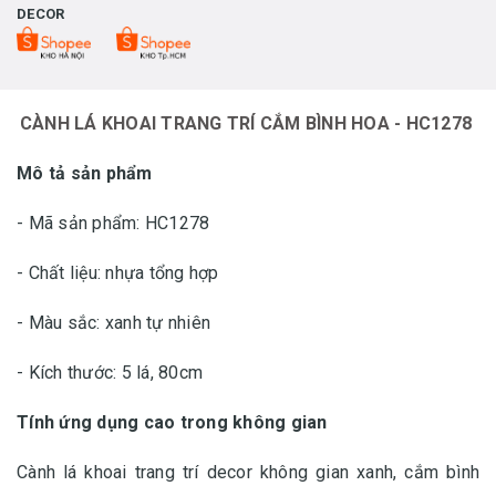
DECOR
CÀNH LÁ KHOAI TRANG TRÍ CẮM BÌNH HOA - HC1278
Mô tả sản phẩm
- Mã sản phẩm: HC1278
- Chất liệu: nhựa tổng hợp
- Màu sắc: xanh tự nhiên
- Kích thước: 5 lá, 80cm
Tính ứng dụng cao trong không gian
Cành lá khoai trang trí decor không gian xanh, cắm bình