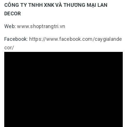
CÔNG TY TNHH XNK VÀ THƯƠNG MẠI LAN
DECOR
Web:
www.shoptrangtri.vn
Facebook:
https://www.facebook.com/caygialande
cor/