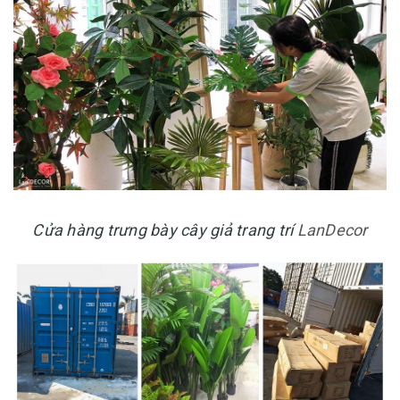
Cửa hàng trưng bày cây giả trang trí
LanDecor