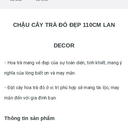
CHẬU CÂY TRÀ ĐỎ ĐẸP 110CM LAN
DECOR
- Hoa trà mang vẻ đẹp của sự toàn diện, tinh khiết; mang ý
nghĩa của lòng biết ơn và may mắn.
- Đặt cây hoa trà đỏ ở vị trí phù hợp sẽ mang tài lộc, may
mắn đến với gia đình bạn.
Thông tin sản phẩm