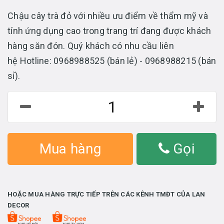
Chậu cây trà đỏ với nhiều ưu điểm về thẩm mỹ và
tính ứng dụng cao trong trang trí đang được khách
hàng săn đón. Quý khách có nhu cầu liên
hệ Hotline: 0968988525 (bán lẻ) - 0968988215 (bán
sỉ).
Mua hàng
Gọi
HOẶC MUA HÀNG TRỰC TIẾP TRÊN CÁC KÊNH TMĐT CỦA LAN
DECOR