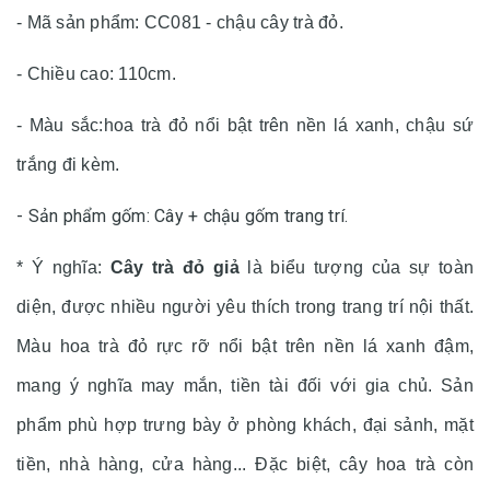
- Mã sản phẩm: CC081 - chậu cây trà đỏ.
- Chiều cao: 110cm.
- Màu sắc:hoa trà đỏ nổi bật trên nền lá xanh, chậu sứ
trắng đi kèm.
- Sản phẩm gốm: Cây + chậu gốm trang trí.
* Ý nghĩa:
Cây trà đỏ giả
là biểu tượng của sự toàn
diện, được nhiều người yêu thích trong trang trí nội thất.
Màu hoa trà đỏ rực rỡ nổi bật trên nền lá xanh đậm,
mang ý nghĩa may mắn, tiền tài đối với gia chủ. Sản
phẩm phù hợp trưng bày ở phòng khách, đại sảnh, mặt
tiền, nhà hàng, cửa hàng... Đặc biệt, cây hoa trà còn