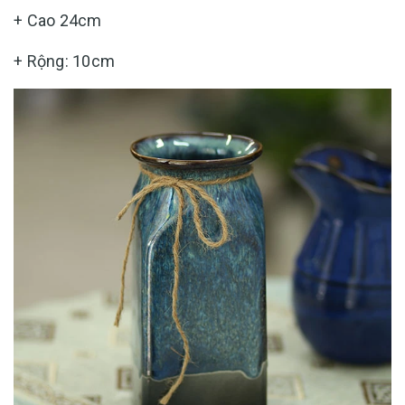
+ Cao 24cm
+ Rộng: 10cm