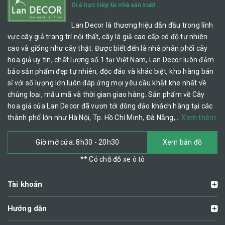
Giá trực tiếp từ nhà sản xuất
Lan Decor là thương hiệu dẫn đầu trong lĩnh
vực cây giả trang trí nội thất, cây lá giả cao cấp có độ tự nhiên
cao và giống như cây thật. Được biết đến là nhà phân phối cây
hoa giả uy tín, chất lượng số 1 tại Việt Nam, Lan Decor luôn đảm
bảo sản phẩm đẹp tự nhiên, độc đáo và khác biệt, kho hàng bán
sỉ với số lượng lớn luôn đáp ứng mọi yêu cầu khắt khe nhất về
chủng loại, mẫu mã và thời gian giao hàng. Sản phẩm về Cây
hoa giả của Lan Decor đã vươn tới đông đảo khách hàng tại các
thành phố lớn như Hà Nội, Tp. Hồ Chí Minh, Đà Nẵng,…
Xem thêm
Giờ mở cửa: 8h30 - 20h30
Xem bản đồ
** Có chỗ đỗ xe ô tô
Tài khoản
Hướng dẫn