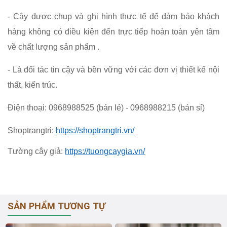
- Cây được chụp và ghi hình thực tế để đảm bảo khách
hàng không có điều kiện đến trực tiếp hoàn toàn yên tâm
về chất lượng sản phẩm .
- Là đối tác tin cậy và bền vững với các đơn vị thiết kế nội
thất, kiến trúc.
Điện thoại: 0968988525 (bán lẻ) - 0968988215 (bán sỉ)
Shoptrangtri:
https://shoptrangtri.vn/
Tường cây giả:
https://tuongcaygia.vn/
SẢN PHẨM TƯƠNG TỰ