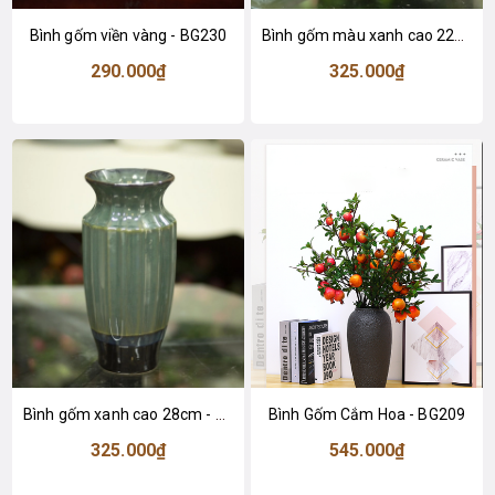
Bình gốm viền vàng - BG230
Bình gốm màu xanh cao 22cm - BG238
290.000₫
325.000₫
Bình gốm xanh cao 28cm - BG232
Bình Gốm Cắm Hoa - BG209
325.000₫
545.000₫