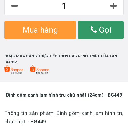
Mua hàng
Gọi
HOẶC MUA HÀNG TRỰC TIẾP TRÊN CÁC KÊNH TMĐT CỦA LAN
DECOR
Bình gốm xanh lam hình trụ chữ nhật (24cm) - BG449
Thông tin sản phẩm: Bình gốm xanh lam hình trụ
chữ nhật - BG449