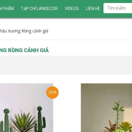
N PHẨM
TẠP CHÍ LANDECOR
VIDEOS
LIÊN HỆ
hậu Xương Rồng cảnh giả
NG RỒNG CẢNH GIẢ
20%