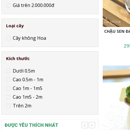
Giá trên 2.000.000đ
Loại cây
CHẬU SEN Đ
Cây không Hoa
29
Kích thước
Dưới 0.5m
Cao 0.5m - 1m
Cao 1m - 1m5
Cao 1m5 - 2m
Trên 2m
ĐƯỢC YÊU THÍCH NHẤT