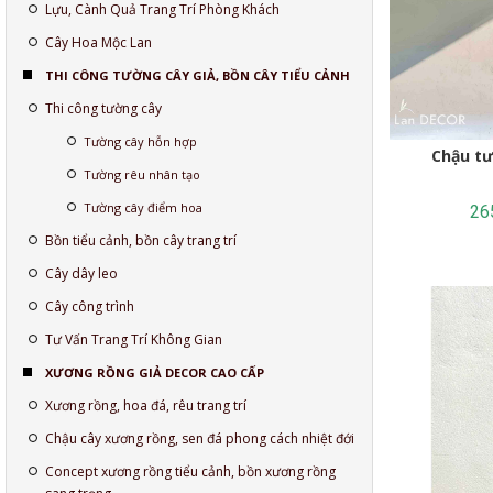
Lựu, Cành Quả Trang Trí Phòng Khách
Cây Hoa Mộc Lan
THI CÔNG TƯỜNG CÂY GIẢ, BỒN CÂY TIỂU CẢNH
Thi công tường cây
Tường cây hỗn hợp
Chậu t
Tường rêu nhân tạo
Tường cây điểm hoa
26
Bồn tiểu cảnh, bồn cây trang trí
Cây dây leo
Cây công trình
Tư Vấn Trang Trí Không Gian
XƯƠNG RỒNG GIẢ DECOR CAO CẤP
Xương rồng, hoa đá, rêu trang trí
Chậu cây xương rồng, sen đá phong cách nhiệt đới
Concept xương rồng tiểu cảnh, bồn xương rồng