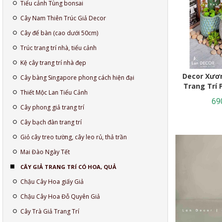
Tiểu cảnh Tùng bonsai
Cây Nam Thiên Trúc Giả Decor
Cây để bàn (cao dưới 50cm)
Trúc trang trí nhà, tiểu cảnh
Kệ cây trang trí nhà đẹp
Decor Xươ
Cây bàng Singapore phong cách hiện đại
Trang Trí 
Thiết Mộc Lan Tiểu Cảnh
69
Cây phong giả trang trí
Cây bạch đàn trang trí
Giỏ cây treo tường, cây leo rủ, thả trần
Mai Đào Ngày Tết
CÂY GIẢ TRANG TRÍ CÓ HOA, QUẢ
Chậu Cây Hoa giấy Giả
Chậu Cây Hoa Đỗ Quyên Giả
Cây Trà Giả Trang Trí