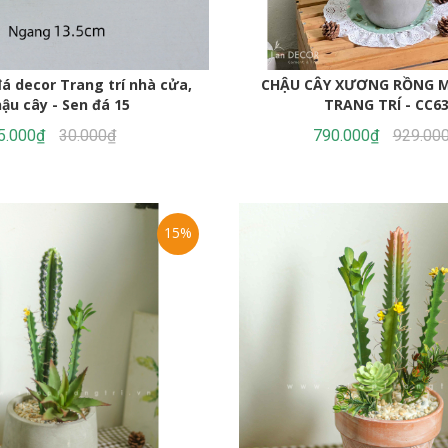
1.990.000₫
2.842.000₫
CHẬU CÂY XƯƠNG RỒNG M
chậu cây - Sen đá 15
TRANG TRÍ - CC6
5.000₫
30.000₫
790.000₫
929.00
15%