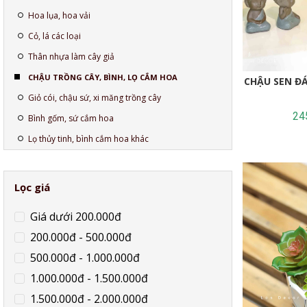
Hoa lụa, hoa vải
Cỏ, lá các loại
Thân nhựa làm cây giả
CHẬU TRỒNG CÂY, BÌNH, LỌ CẮM HOA
CHẬU SEN ĐÁ
Giỏ cói, chậu sứ, xi măng trồng cây
24
Bình gốm, sứ cắm hoa
Lọ thủy tinh, bình cắm hoa khác
Lọc giá
Giá dưới 200.000đ
200.000đ - 500.000đ
500.000đ - 1.000.000đ
1.000.000đ - 1.500.000đ
1.500.000đ - 2.000.000đ