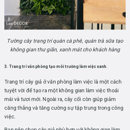
Tường cây trang trí quán cà phê, quán trà sữa tạo
không gian thư giãn, xanh mát cho khách hàng
3. Trang trí văn phòng tạo môi trường làm việc xanh.
Trang trí cây giả ở văn phòng làm việc là một cách
tuyệt vời để tạo ra một không gian làm việc thoải
mái và tươi mới. Ngoài ra, cây cối còn giúp giảm
căng thẳng và tăng cường sự tập trung trong công
việc.
Bạn nên chọn cây giả phù hợp với không gian làm