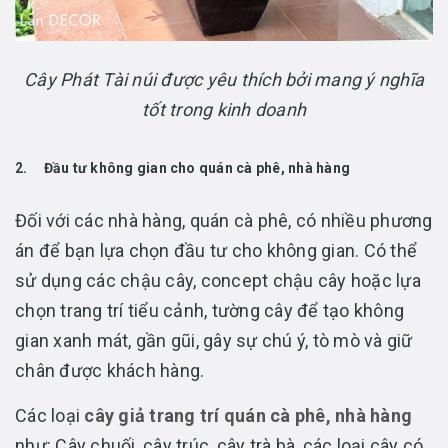
Cây Phát Tài núi được yêu thích bởi mang ý nghĩa
tốt trong kinh doanh
2. Đầu tư không gian cho quán cà phê, nhà hàng
Đối với các nhà hàng, quán cà phê, có nhiều phương
án để bạn lựa chọn đầu tư cho không gian. Có thể
sử dụng các chậu cây, concept chậu cây hoặc lựa
chọn trang trí tiểu cảnh, tường cây để tạo không
gian xanh mát, gần gũi, gây sự chú ý, tò mò và giữ
chân được khách hàng.
Các loại
cây giả trang trí quán cà phê, nhà hàng
như: Cây chuối, cây trúc, cây trà bà, các loại cây có