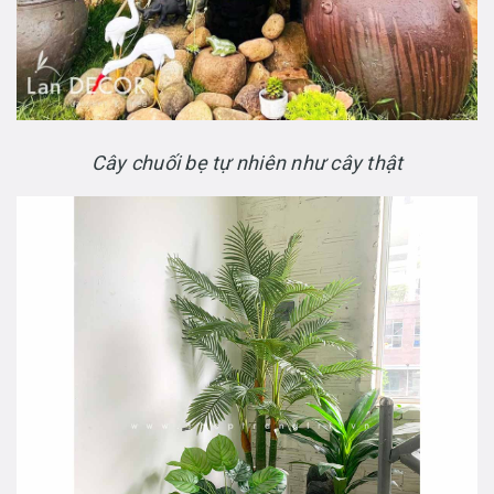
Cây chuối bẹ tự nhiên như cây thật