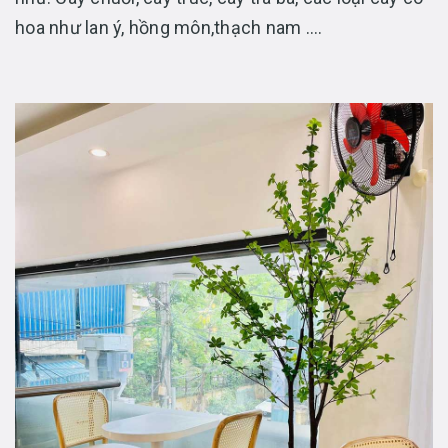
hoa như lan ý, hồng môn,thạch nam ….