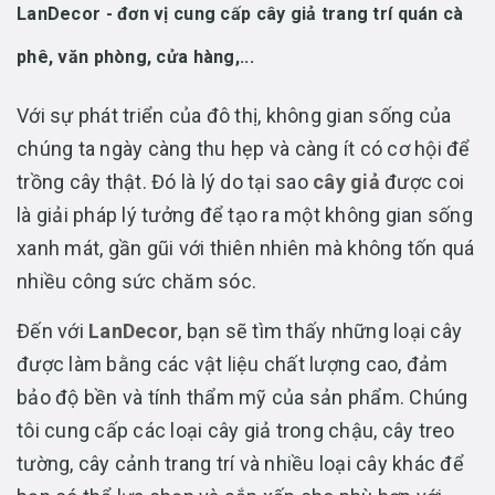
LanDecor - đơn vị cung cấp cây giả trang trí quán cà
phê, văn phòng, cửa hàng,...
Với sự phát triển của đô thị, không gian sống của
chúng ta ngày càng thu hẹp và càng ít có cơ hội để
trồng cây thật. Đó là lý do tại sao
cây giả
được coi
là giải pháp lý tưởng để tạo ra một không gian sống
xanh mát, gần gũi với thiên nhiên mà không tốn quá
nhiều công sức chăm sóc.
Đến với
LanDecor
, bạn sẽ tìm thấy những loại cây
được làm bằng các vật liệu chất lượng cao, đảm
bảo độ bền và tính thẩm mỹ của sản phẩm. Chúng
tôi cung cấp các loại cây giả trong chậu, cây treo
tường, cây cảnh trang trí và nhiều loại cây khác để