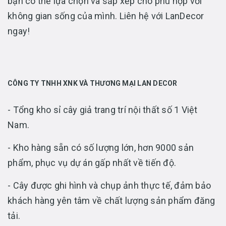
bạn có thể lựa chọn và sắp xếp cho phù hợp với
không gian sống của mình. Liên hệ với LanDecor
ngay!
CÔNG TY TNHH XNK VÀ THƯƠNG MẠI LAN DECOR
- Tổng kho sỉ cây giả trang trí nội thất số 1 Việt
Nam.
- Kho hàng sẵn có số lượng lớn, hơn 9000 sản
phẩm, phục vụ dự án gấp nhất về tiến độ.
- Cây được ghi hình và chụp ảnh thực tế, đảm bảo
khách hàng yên tâm về chất lượng sản phẩm đăng
tải.