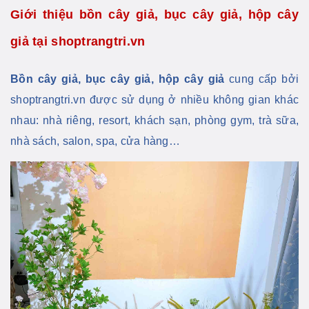
Giới thiệu bồn cây giả, bục cây giả, hộp cây
giả tại shoptrangtri.vn
Bồn cây giả, bục cây giả, hộp cây giả
cung cấp bởi
shoptrangtri.vn được sử dụng ở nhiều không gian khác
nhau: nhà riêng, resort, khách sạn, phòng gym, trà sữa,
nhà sách, salon, spa, cửa hàng…