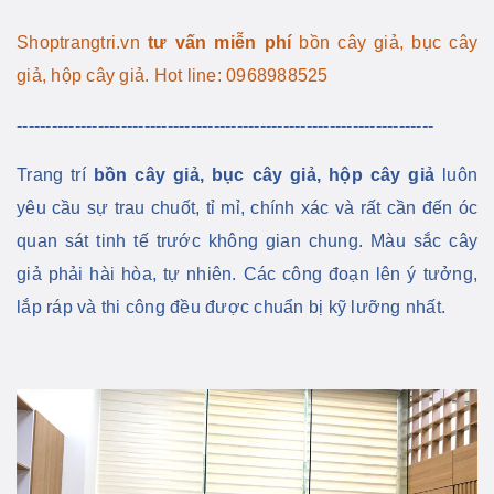
Shoptrangtri.vn
tư vấn miễn phí
bồn cây giả, bục cây
giả, hộp cây giả. Hot line: 0968988525
------------------------------------------------------------------------
Trang trí
bồn cây giả, bục cây giả, hộp cây giả
luôn
yêu cầu sự trau chuốt, tỉ mỉ, chính xác và rất cần đến óc
quan sát tinh tế trước không gian chung. Màu sắc cây
giả phải hài hòa, tự nhiên. Các công đoạn lên ý tưởng,
lắp ráp và thi công đều được chuẩn bị kỹ lưỡng nhất.