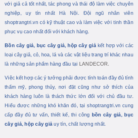
với giả cả tốt nhất, tác phong và thái độ làm việc chuyên
nghiệp, uy tín nhất Hà Nội. Đội ngũ nhân viên
shoptrangtri.vn có kỹ thuật cao và làm việc với tinh thần
phục vụ cao nhất đối với khách hàng.
Bồn cây giả, bục cây giả, hộp cây giả
kết hợp với các
loại cây giả, cỏ, hoa, lá và các vật liệu trang trí khác nhau
là những sản phẩm hàng đầu tại
LANDECOR.
Việc kết hợp các ý tưởng phải được tính toán đầy đủ tính
thẩm mỹ, phong thủy, nơi đặt cũng như sở thích của
khách hàng luôn là thách thức lớn đối với chủ đầu tư.
Hiểu được những khó khăn đó, tại shoptrangtri.vn cung
cấp đầy đủ tư vấn, thiết kế, thi công
bồn cây giả, bục
cây giả, hộp cây giả
uy tín, chất lượng nhất.