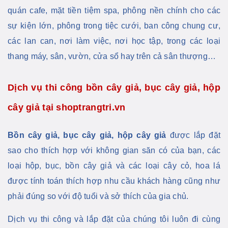
quán cafe, mặt tiền tiệm spa, phông nền chính cho các
sự kiện lớn, phông trong tiệc cưới, ban công chung cư,
các lan can, nơi làm việc, nơi học tập, trong các loại
thang máy, sân, vườn, cửa sổ hay trên cả sân thượng…
Dịch vụ thi công bồn cây giả, bục cây giả, hộp
cây giả tại shoptrangtri.vn
Bồn cây giả, bục cây giả, hộp cây giả
được lắp đặt
sao cho thích hợp với không gian săn có của bạn, các
loại hộp, bục, bồn cây giả và các loại cây cỏ, hoa lá
được tính toán thích hợp nhu cầu khách hàng cũng như
phải đúng so với độ tuổi và sở thích của gia chủ.
Dịch vụ thi công và lắp đặt của chúng tôi luôn đi cùng