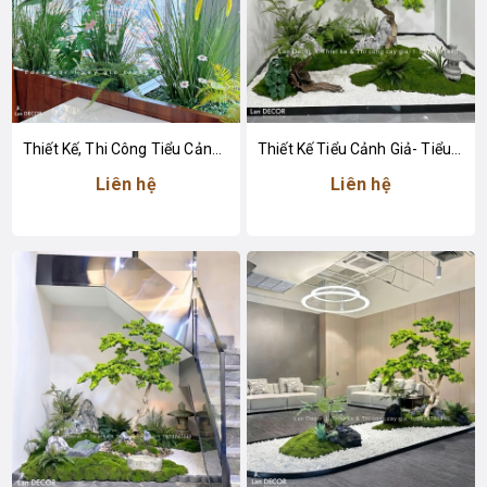
Thiết Kế, Thi Công Tiểu Cảnh Lau Giả Trang Trí Không Gian Văn Phòng Làm Việc
Thiết Kế Tiểu Cảnh Giả- Tiểu Cảnh Cây Tùng Giả Trang Trí Không Gian
Liên hệ
Liên hệ