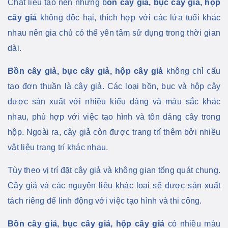
Chất liệu tạo nên những b
ồn cây giả, bục cây giả, hộp
cây giả
không độc hại, thích hợp với các lứa tuổi khác
nhau nên gia chủ có thể yên tâm sử dụng trong thời gian
dài.
Bồn cây giả, bục cây giả, hộp cây giả
không chỉ cấu
tạo đơn thuần là cây giả. Các loại bồn, bục và hộp cây
được sản xuất với nhiều kiểu dáng và màu sắc khác
nhau, phù hợp với việc tạo hình và tôn dáng cây trong
hộp. Ngoài ra, cây giả
còn được trang trí thêm bởi nhiều
vật liệu trang trí khác nhau.
Tùy theo vị trí đặt cây giả và không gian tổng quát chung.
Cây giả và các nguyên liệu khác loại sẽ được sản xuất
tách riêng để linh động với việc tạo hình và thi công.
Bồn cây giả, bục cây giả, hộp cây giả
có nhiều màu