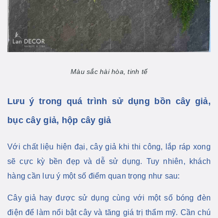
Màu sắc hài hòa, tinh tế
Lưu ý trong quá trình sử dụng bồn cây giả,
bục cây giả, hộp cây giả
Với chất liệu hiện đại, cây giả khi thi công, lắp ráp xong
sẽ cực kỳ bền đẹp và dễ sử dụng. Tuy nhiên, khách
hàng cần lưu ý một số điểm quan trọng như sau:
Cây giả hay được sử dụng cùng với một số bóng đèn
điện để làm nổi bật cây và tăng giá trị thẩm mỹ. Cần chú