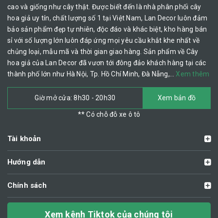
cao và giống như cây thật. Được biết đến là nhà phân phối cây
hoa giả uy tín, chất lượng số 1 tại Việt Nam, Lan Decor luôn đảm
bảo sản phẩm đẹp tự nhiên, độc đáo và khác biệt, kho hàng bán
sỉ với số lượng lớn luôn đáp ứng mọi yêu cầu khắt khe nhất về
chủng loại, mẫu mã và thời gian giao hàng. Sản phẩm về Cây
hoa giả của Lan Decor đã vươn tới đông đảo khách hàng tại các
thành phố lớn như Hà Nội, Tp. Hồ Chí Minh, Đà Nẵng,…
Xem thêm
Giờ mở cửa: 8h30 - 20h30
Xem bản đồ
** Có chỗ đỗ xe ô tô
Tài khoản
Hướng dẫn
Chính sách
Xem kênh Tiktok của chúng tôi