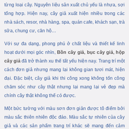
từng loại cây. Nguyên liệu sản xuất chủ yếu là nhựa, sợi
tổng hợp. Hiện nay, cây giả xuất hiện nhiều trong các
nhà sách, resor, nhà hàng, spa, quán cafe, khách sạn, trà
sữa, chung cư, căn hộ…
Với sự đa dạng, phong phú ở chất liệu và thiết kế linh
hoạt dưới mọi góc nhìn,
Bồn cây giả, bục cây giả, hộp
cây giả
đã trở thành xu thế tất yếu hiện nay. Trang trí một
cách đơn giả nhưng mang lại không gian tươi mát, hiện
đại. Đặc biệt, cây giả
khi thi công xong không tốn công
chăm sóc như cây thật nhưng lại mang lại vẻ đẹp mà
chính cây thật không thể có được.
Một bức tường với màu sơn đơn giản được tô điểm bởi
màu sắc thiên nhiên độc đáo. Màu sắc tự nhiên của cây
giả và các sản phẩm trang trí khác sẽ mang đến cảm