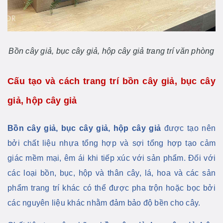
Bồn cây giả, bục cây giả, hộp cây giả trang trí văn phòng
Cấu tạo và cách trang trí bồn cây giả, bục cây
giả, hộp cây giả
Bồn cây giả, bục cây giả, hộp cây giả
được tạo nên
bởi chất liệu nhựa tổng hợp và sợi tổng hợp tạo cảm
giác mềm mại, êm ái khi tiếp xúc với sản phẩm. Đối với
các loại bồn, bục, hộp và thân cây, lá, hoa và các sản
phẩm trang trí khác có thể được pha trộn hoặc bọc bởi
các nguyên liệu khác nhằm đảm bảo độ bền cho cây.