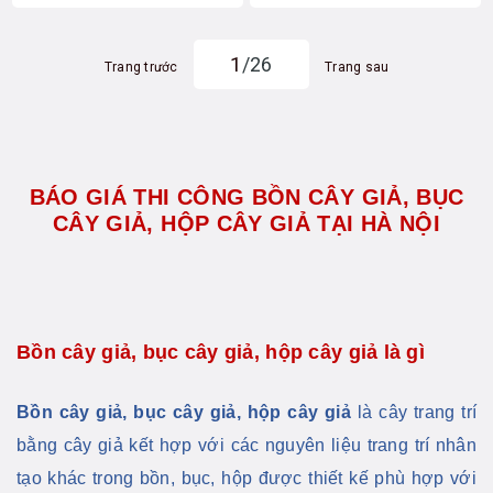
1
/26
Trang trước
Trang sau
BÁO GIÁ THI CÔNG BỒN CÂY GIẢ, BỤC
CÂY GIẢ, HỘP CÂY GIẢ TẠI HÀ NỘI
Bồn cây giả, bục cây giả, hộp cây giả là gì
Bồn cây giả, bục cây giả, hộp cây giả
là cây trang trí
bằng cây giả kết hợp với các nguyên liệu trang trí nhân
tạo khác trong bồn, bục, hộp được thiết kế phù hợp với