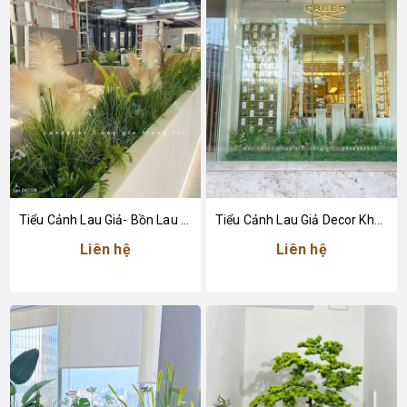
Tiểu Cảnh Lau Giả- Bồn Lau Giả Thiết Kế Tiểu Cảnh Trung Tâm Thương Mại Độc Đáo
Tiểu Cảnh Lau Giả Decor Không Gian Cửa Hàng Nước Hoa Sang Trọng
Liên hệ
Liên hệ