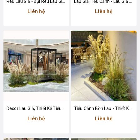
Rêu Lau Giả - Bụi Rêu Lau Giả Trang Trí Tiểu Cảnh
Lau Giả Tiểu Cảnh - Lau Giả Decor Tiểu Cảnh Quán Cafe
Liên hệ
Liên hệ
Decor Lau Giả, Thiết Kế Tiểu Cảnh Khu Vực Trưng Bày Tăng Sức Hút
Tiểu Cảnh Bồn Lau - Thiết Kế Tiểu Cảnh Lau Giả Decor Không Gian Tạo Điểm Nhấn
Liên hệ
Liên hệ