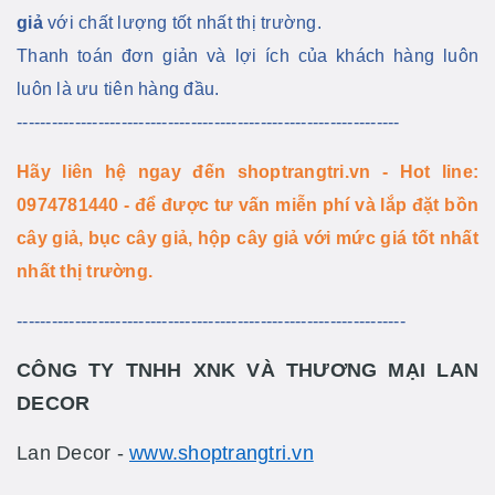
giả
với chất lượng tốt nhất thị trường.
Thanh toán đơn giản và lợi ích của khách hàng luôn
luôn là ưu tiên hàng đầu.
------------------------------------------------------------------
Hãy liên hệ ngay đến shoptrangtri.vn - Hot line:
0974781440
- để được tư vấn miễn phí và lắp đặt bồn
cây giả, bục cây giả, hộp cây giả với mức giá tốt nhất
nhất thị trường.
-------------------------------------------------------------------
CÔNG TY TNHH XNK VÀ THƯƠNG MẠI LAN
DECOR
Lan Decor -
www.shoptrangtri.vn