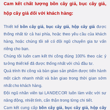
Cam kết chất lượng bồn cây giả, bục cây giả,
hộp cây giả đối với khách hàng:
Thiết kế
bồn cây giả, bục cây giả, hộp cây giả
được
thống nhất từ cả hai phía, hoặc theo yêu cầu của khách
hàng, hoặc chúng tôi sẽ có đội ngũ chuyên gia tư vấn
riêng cho bạn.
Chúng tôi luôn cam kết thi công đúng 100% theo các ý
tưởng thiết kế đã được thống nhất với chủ đầu tư.
Quá trình thi công và bàn giao sản phẩm được tiến hành
một cách nhanh nhất và bàn giao trong thời gian sớm
nhất cho khách hàng.
Đội ngũ nhân viên tại LANDECOR luôn làm việc với sự
năng động, nhiệt tình, cẩn thận trong từng chi tiết.
Cam kết cung cấp
bồn cây giả, bục cây giả, hộp cây