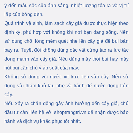
ý đến màu sắc của ánh sáng, nhiệt lượng tỏa ra và vị trí
lắp của bóng đèn.
Quá trình vệ sinh, làm sạch cây giả được thực hiện theo
định kỳ, phù hợp với không khí nơi bạn đang sống. Nên
sử dụng chổi lông mềm quét nhẹ lên cây giả để bụi bản
bay ra. Tuyệt đối không dùng các vật cứng tạo ra lực tác
động mạnh vào cây giả. Nếu dùng máy thổi bụi hay máy
hút bụi cần chú ý áp suất của máy.
Không sử dụng vòi nước xịt trực tiếp vào cây. Nên sử
dụng vải thấm khô lau nhẹ và tránh để nước đọng trên
cây.
Nếu xảy ra chấn động gây ảnh hưởng đến cây giả, chủ
đầu tư cần liên hệ với shoptrangtri.vn để nhận được bảo
hành và dịch vụ khắc phục tốt nhất.