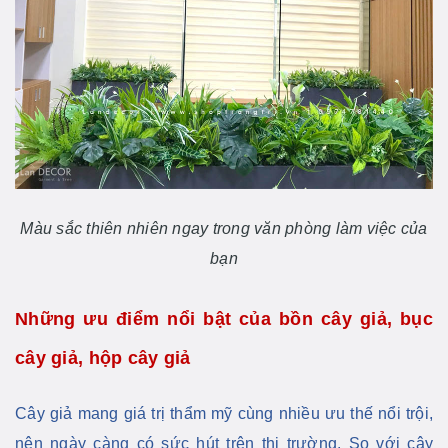
Màu sắc thiên nhiên ngay trong văn phòng làm việc của
bạn
Những ưu điểm nổi bật của bồn cây giả, bục
cây giả, hộp cây giả
Cây giả mang giá trị thẩm mỹ cùng nhiều ưu thế nổi trội,
nên
ngày càng có sức hút trên thị trường. So với cây