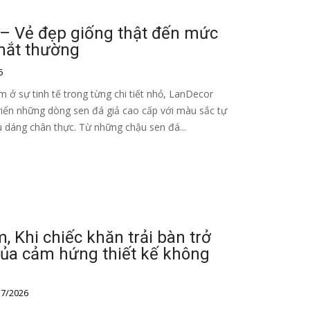
 – Vẻ đẹp giống thật đến mức
mắt thường
6
 ở sự tinh tế trong từng chi tiết nhỏ, LanDecor
riển những dòng sen đá giả cao cấp với màu sắc tự
u dáng chân thực. Từ những chậu sen đá...
, Khi chiếc khăn trải bàn trở
ủa cảm hứng thiết kế không
7/2026