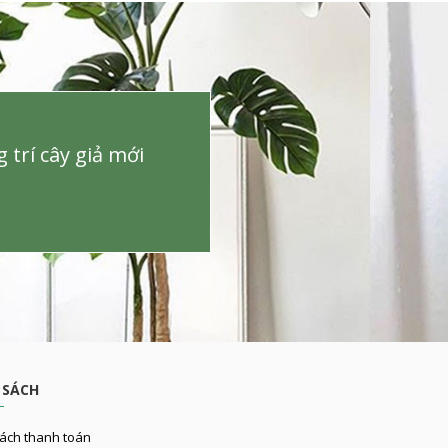
trí cây giả mới
 SÁCH
ách thanh toán