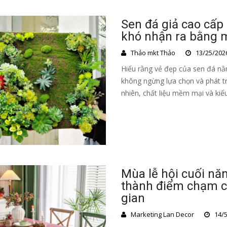
Sen đá giả cao cấp
khó nhận ra bằng 
Thảo mkt Thảo
13/25/202
Hiểu rằng vẻ đẹp của sen đá nằm
không ngừng lựa chọn và phát t
nhiên, chất liệu mềm mại và kiể
Mùa lễ hội cuối năm
thành điểm chạm c
gian
Marketing Lan Decor
14/5