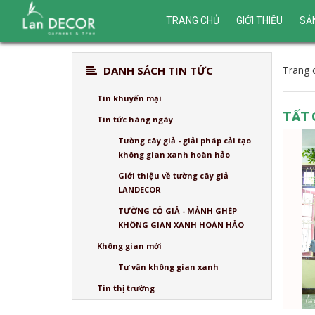
TRANG CHỦ
GIỚI THIỆU
SẢ
DANH SÁCH TIN TỨC
Trang 
Tin khuyến mại
TẤT 
Tin tức hàng ngày
Tường cây giả - giải pháp cải tạo
không gian xanh hoàn hảo
Giới thiệu về tường cây giả
LANDECOR
TƯỜNG CỎ GIẢ - MẢNH GHÉP
KHÔNG GIAN XANH HOÀN HẢO
Không gian mới
Tư vấn không gian xanh
Tin thị trường