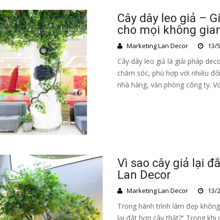
Cây dây leo giả – G
cho mọi không gia
Marketing Lan Decor
13/5
Cây dây leo giả là giải pháp deco
chăm sóc, phù hợp với nhiều đối
nhà hàng, văn phòng công ty. Vớ
Vì sao cây giả lại đ
Lan Decor
Marketing Lan Decor
13/2
Trong hành trình làm đẹp không 
lại đắt hơn cây thật?” Trong khi