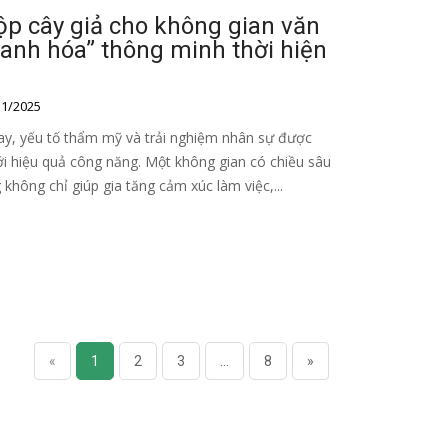
hộp cây giả cho không gian văn
xanh hóa” thông minh thời hiện
1/2025
nay, yếu tố thẩm mỹ và trải nghiệm nhân sự được
i hiệu quả công năng. Một không gian có chiều sâu
 không chỉ giúp gia tăng cảm xúc làm việc,...
«
1
2
3
...
8
»