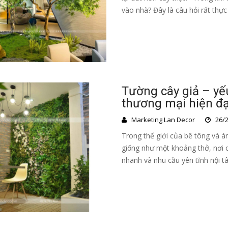
vào nhà? Đây là câu hỏi rất thực 
Tường cây giả – yế
thương mại hiện đạ
Marketing Lan Decor
26/2
Trong thế giới của bê tông và á
giống như một khoảng thở, nơi 
nhanh và nhu cầu yên tĩnh nội t