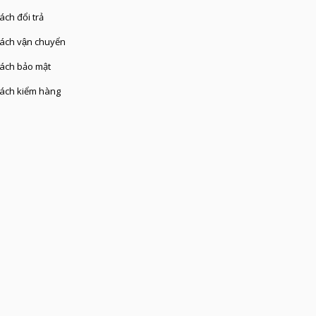
́ch đổi trả
ách vận chuyển
ách bảo mật
ách kiểm hàng