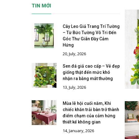
TIN MỚI
Cây Leo Giả Trang Trí Tường
– Từ Bức Tường Vô Tri Đến
Góc Thư Giãn Đầy Cảm
Hứng
20, July, 2026
Sen đá giả cao cấp – Vẻ đẹp
giống thật đến mức khó
nhận ra bằng mắt thường
13, July, 2026
Mùa lễ hội cuối năm, Khi
chiếc khăn trải bàn trở thành
điểm chạm của cảm hứng
thiết kế không gian
14, January, 2026