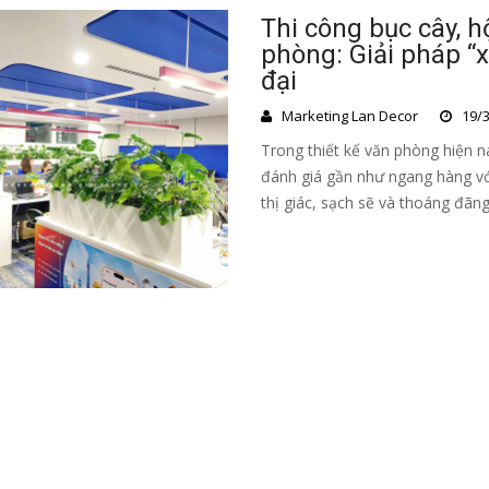
Thi công bục cây, 
phòng: Giải pháp “
đại
Marketing Lan Decor
19/3
Trong thiết kế văn phòng hiện 
đánh giá gần như ngang hàng vớ
thị giác, sạch sẽ và thoáng đãng