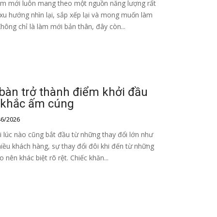
m mới luôn mang theo một nguồn năng lượng rất
ó xu hướng nhìn lại, sắp xếp lại và mong muốn làm
ông chỉ là làm mới bản thân, đây còn...
 bàn trở thành điểm khởi đầu
 khắc ấm cúng
6/2026
 lúc nào cũng bắt đầu từ những thay đổi lớn như
hiều khách hàng, sự thay đổi đôi khi đến từ những
o nên khác biệt rõ rệt. Chiếc khăn...