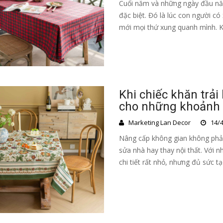
Cuối năm và những ngày đầu nă
đặc biệt. Đó là lúc con người c
mới mọi thứ xung quanh mình. Kh
Khi chiếc khăn trải
cho những khoảnh
Marketing Lan Decor
14/4
Nâng cấp không gian không phải
sửa nhà hay thay nội thất. Với n
chi tiết rất nhỏ, nhưng đủ sức tạ