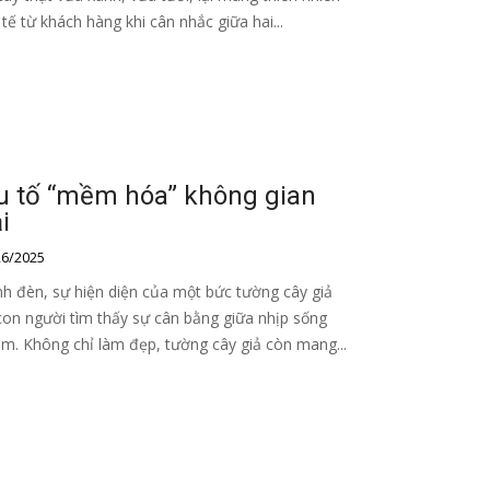
tế từ khách hàng khi cân nhắc giữa hai...
u tố “mềm hóa” không gian
i
6/2025
nh đèn, sự hiện diện của một bức tường cây giả
con người tìm thấy sự cân bằng giữa nhịp sống
âm. Không chỉ làm đẹp, tường cây giả còn mang...