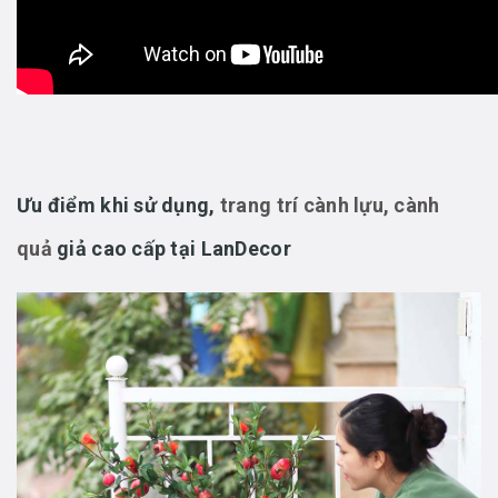
Ưu điểm khi sử dụng,
trang trí cành lựu, cành
quả
giả cao cấp tại LanDecor