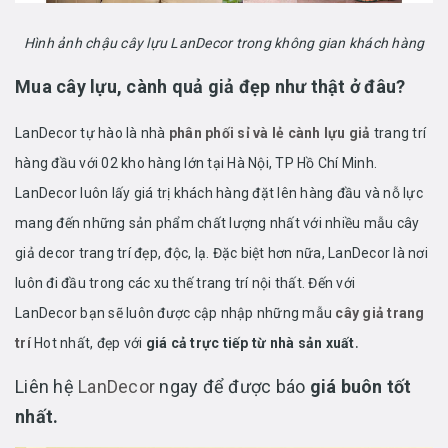
Hình ảnh chậu cây lựu LanDecor trong không gian khách hàng
Mua cây lựu, cành quả giả đẹp như thật ở đâu?
LanDecor tự hào là nhà
phân phối sỉ và lẻ cành lựu giả
trang trí
hàng đầu với 02 kho hàng lớn tại Hà Nội, TP Hồ Chí Minh.
LanDecor luôn lấy giá trị khách hàng đặt lên hàng đầu và nỗ lực
mang đến những sản phẩm chất lượng nhất với nhiều mẫu cây
giả decor trang trí đẹp, độc, lạ. Đặc biệt hơn nữa, LanDecor là nơi
luôn đi đầu trong các xu thế trang trí nội thất. Đến với
LanDecor bạn sẽ luôn được cập nhập những mẫu
cây giả trang
.
trí
Hot nhất, đẹp với
giá cả trực tiếp từ nhà sản xuất
Liên hệ
LanDecor
ngay để được báo
giá buôn tốt
nhất.