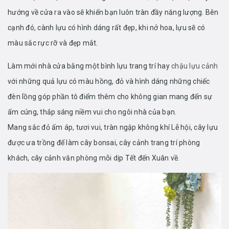
hướng về cửa ra vào sẽ khiến bạn luôn tràn đầy năng lượng. Bên
cạnh đó, cành lựu có hình dáng rất đẹp, khi nở hoa, lựu sẽ có
màu sắc rực rỡ và đẹp mắt.
Làm mới nhà cửa bằng một bình lựu trang trí hay
chậu lựu cảnh
với những quả lựu có màu hồng, đỏ và hình dáng những chiếc
đèn lồng góp phần tô điểm thêm cho không gian mang đến sự
ấm cúng, thắp sáng niềm vui cho ngôi nhà của bạn.
Mang sắc đỏ ấm áp, tươi vui, tràn ngập không khí Lễ hội, cây lựu
được ưa trồng để làm cây bonsai, cây cảnh trang trí phòng
khách, cây cảnh văn phòng mỗi dịp Tết đến Xuân về.