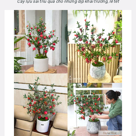
Cây lựu sai trĩu quả cho những dịp khai trương, lễ tết