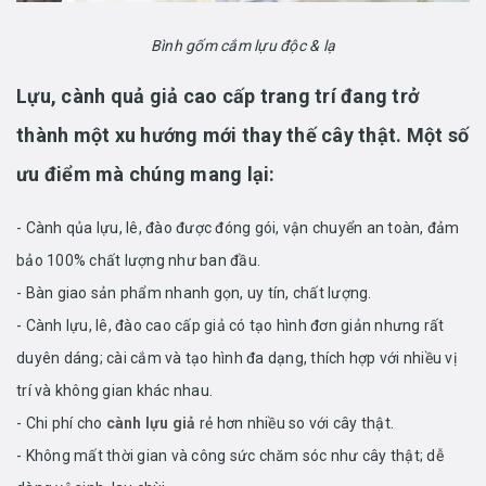
Bình gốm cắm lựu độc & lạ
Lựu, cành quả giả cao cấp trang trí đang trở
thành một xu hướng mới thay thế cây thật. Một số
ưu điểm mà chúng mang lại:
- Cành qủa lựu, lê, đào được đóng gói, vận chuyển an toàn, đảm
bảo 100% chất lượng như ban đầu.
- Bàn giao sản phẩm nhanh gọn, uy tín, chất lượng.
- Cành lựu, lê, đào cao cấp giả có tạo hình đơn giản nhưng rất
duyên dáng; cài cắm và tạo hình đa dạng, thích hợp với nhiều vị
trí và không gian khác nhau.
- Chi phí cho
cành lựu giả
rẻ hơn nhiều so với cây thật.
- Không mất thời gian và công sức chăm sóc như cây thật; dễ