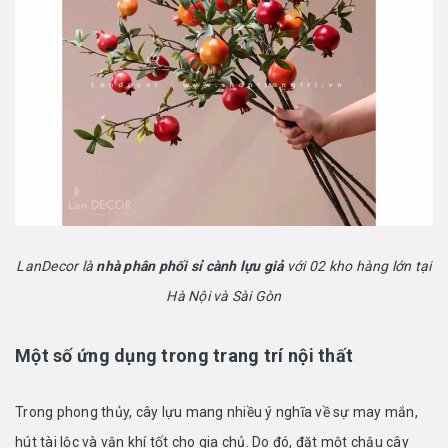
LanDecor là
nhà phân phối sỉ cành lựu giả
với 02 kho hàng lớn tại
Hà Nội và Sài Gòn
Một số ứng dụng trong trang trí nội thất
Trong phong thủy, cây lựu mang nhiều ý nghĩa về sự may mắn,
hút tài lộc và vận khí tốt cho gia chủ. Do đó, đặt một chậu cây