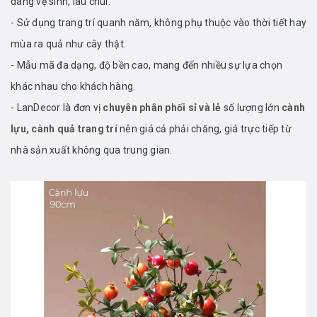
dàng vệ sinh, lau chùi.
- Sử dụng trang trí quanh năm, không phụ thuộc vào thời tiết hay
mùa ra quả như cây thật.
- Mẫu mã đa dạng, độ bền cao, mang đến nhiều sự lựa chọn
khác nhau cho khách hàng.
- LanDecor là đơn vị
chuyên phân phối sỉ và lẻ
số lượng lớn
cành
lựu, cành quả trang trí
nên giá cả phải chăng, giá trực tiếp từ
nhà sản xuất không qua trung gian.