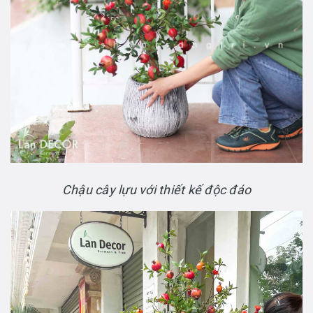
Chậu cây lựu với thiết kế độc đáo