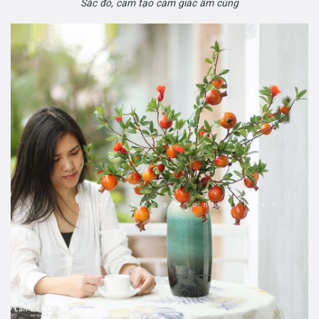
Sắc đỏ, cam tạo cảm giác ấm cúng