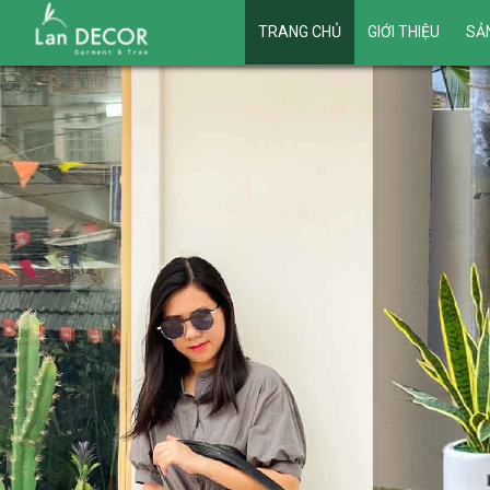
TRANG CHỦ
GIỚI THIỆU
SẢ