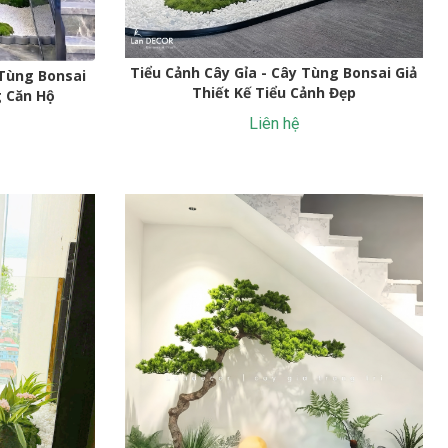
Tiểu Cảnh Cây Gỉa - Cây Tùng Bonsai Giả
 Tùng Bonsai
Thiết Kế Tiểu Cảnh Đẹp
g Căn Hộ
Liên hệ