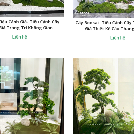
Tiểu Cảnh Giả- Tiểu Cảnh Cây
Cây Bonsai- Tiểu Cảnh Cây
iả Trang Trí Không Gian
Giả Thiết Kế Cầu Than
Liên hệ
Liên hệ