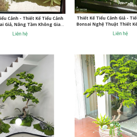
Thiết Kế Tiểu Cảnh Giả - T
iểu Cảnh - Thiết Kế Tiểu Cảnh
Bonsai Nghệ Thuật Thiết K
ai Giả, Nâng Tầm Không Gian
Sống
Sống
Liên hệ
Liên hệ