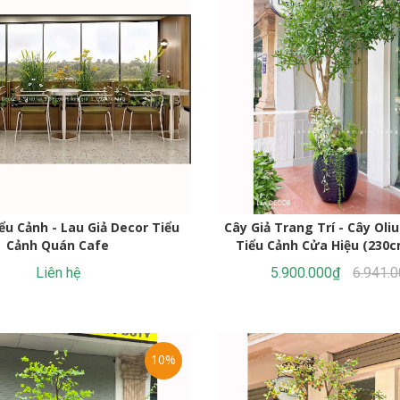
iểu Cảnh - Lau Giả Decor Tiểu
Cây Giả Trang Trí - Cây Oliu
Cảnh Quán Cafe
Tiểu Cảnh Cửa Hiệu (230c
Liên hệ
5.900.000₫
6.941.
10%