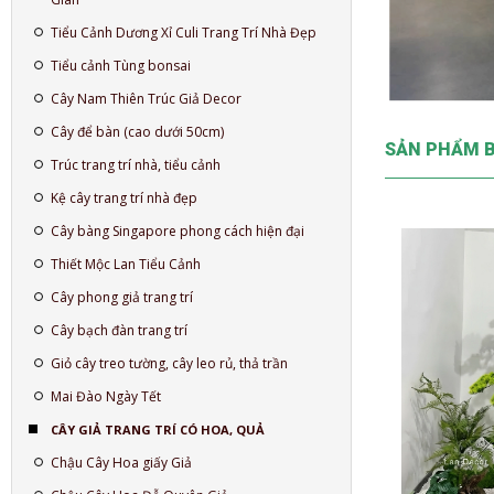
Tiểu Cảnh Dương Xỉ Culi Trang Trí Nhà Đẹp
Tiểu cảnh Tùng bonsai
Cây Nam Thiên Trúc Giả Decor
Cây để bàn (cao dưới 50cm)
SẢN PHẨM 
Trúc trang trí nhà, tiểu cảnh
Kệ cây trang trí nhà đẹp
Cây bàng Singapore phong cách hiện đại
Thiết Mộc Lan Tiểu Cảnh
Cây phong giả trang trí
Cây bạch đàn trang trí
Giỏ cây treo tường, cây leo rủ, thả trần
Mai Đào Ngày Tết
CÂY GIẢ TRANG TRÍ CÓ HOA, QUẢ
Chậu Cây Hoa giấy Giả