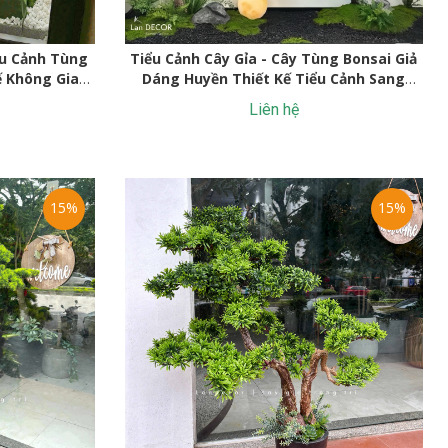
iểu Cảnh Tùng
Tiểu Cảnh Cây Gỉa - Cây Tùng Bonsai Giả
ế Không Gian
Dáng Huyền Thiết Kế Tiểu Cảnh Sang
Trọng
Liên hệ
15%
15%