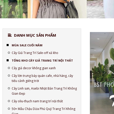
DANH MỤC SẢN PHẨM
MÙA SALE CUỐI NĂM
Cây Giả Trang Trí Sale-off xả kho
TỔNG KHO CÂY GIẢ TRANG TRÍ NỘI THẤT
Cây giả decor không gian xanh
Cây lớn trưng bày quán cafe, nhà hàng, cây
tiểu cảnh giếng trời
Cây Linh sơn, Asebi Nhật Bản Trang Trí Không
Gian Đẹp
Cây oliu-thạch nam trang trí nội thất
50+ Mẫu Chậu Dừa Phú Quý Trang Trí Không
Gian