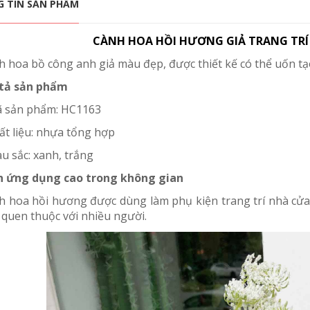
 TIN SẢN PHẨM
CÀNH HOA HỒI HƯƠNG GIẢ TRANG TRÍ 
h hoa bồ công anh giả màu đẹp, được thiết kế có thể uốn tạ
tả sản phẩm
ã sản phẩm: HC1163
ất liệu: nhựa tổng hợp
u sắc: xanh, trắng
h ứng dụng cao trong không gian
 hoa hồi hương được dùng làm phụ kiện trang trí nhà cửa, sự
 quen thuộc với nhiều người.