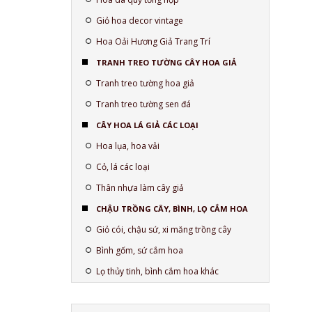
Giỏ hoa decor vintage
Hoa Oải Hương Giả Trang Trí
TRANH TREO TƯỜNG CÂY HOA GIẢ
Tranh treo tường hoa giả
Tranh treo tường sen đá
CÂY HOA LÁ GIẢ CÁC LOẠI
Hoa lụa, hoa vải
Cỏ, lá các loại
Thân nhựa làm cây giả
CHẬU TRỒNG CÂY, BÌNH, LỌ CẮM HOA
Giỏ cói, chậu sứ, xi măng trồng cây
Bình gốm, sứ cắm hoa
Lọ thủy tinh, bình cắm hoa khác