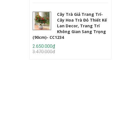
Cây Trà Giả Trang Trí-
Cây Hoa Trà Đỏ Thiết Kế
Lan Decor, Trang Trí
Không Gian Sang Trọng
(90cm)- CC1234
Lớn (220c
2.650.000₫
2.950.000
3.470.000₫
4.647.000