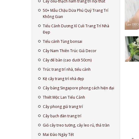
Cây oliu-thạch nam trang trí nội thất
50+ Mẫu Chậu Dừa Phú Quý Trang Trí
Không Gian
Tiểu Cảnh Dương Xỉ Culi Trang Trí Nhà
Đẹp
Tiểu cảnh Tùng bonsai
Cây Nam Thiên Trúc Giả Decor
Cây để bàn (cao dưới 50cm)
Trúc trang trí nhà, tiểu cảnh
Kệ cây trang trí nhà đẹp
Cây bàng Singapore phong cách hiện đại
Thiết Mộc Lan Tiểu Cảnh
Cây phong giả trang trí
Cây bạch đàn trang trí
Giỏ cây treo tường, cây leo rủ, thả trần
Mai Đào Ngày Tết