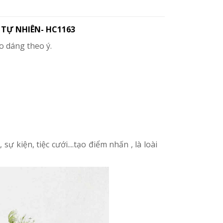
TỰ NHIÊN- HC1163
o dáng theo ý.
 kiện, tiệc cưới....tạo điểm nhấn , là loài