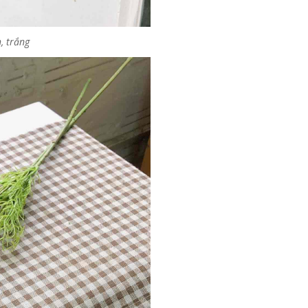
, trắng