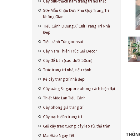
Cây oliu-thạch nam trang trí nội thất
50+ Mẫu Chậu Dừa Phú Quý Trang Trí
Không Gian
Tiểu Cảnh Dương Xỉ Culi Trang Trí Nhà
Đẹp
Tiểu cảnh Tùng bonsai
Cây Nam Thiên Trúc Giả Decor
Cây để bàn (cao dưới 50cm)
Trúc trang trí nhà, tiểu cảnh
Kệ cây trang trí nhà đẹp
Cây bàng Singapore phong cách hiện đại
Thiết Mộc Lan Tiểu Cảnh
Cây phong giả trang trí
Cây bạch đàn trang trí
Giỏ cây treo tường, cây leo rủ, thả trần
THÔNG
Mai Đào Ngày Tết