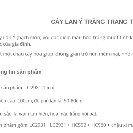
CÂY LAN Ý TRẮNG TRANG T
ây Lan Ý (bạch môn) với đặc điểm màu hoa trắng muốt tinh k
 của gia đình.
ặt một chậu cây hoa giúp không gian trở nên mềm mại, nhẹ 
ng tin sản phẩm
 sản phẩm: LC2931-1 mix.
iều cao: 100cm, độ phủ tán lá: 50-60cm.
u sắc: lá xanh tự nhiên, hoa màu trắng nổi bật.
ản phẩm gốm: LC2931+ LC2931 + HC552 + HC960 + chậu xi 