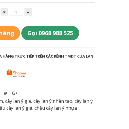
 hàng
Gọi 0968 988 525
 HÀNG TRỰC TIẾP TRÊN CÁC KÊNH TMĐT CỦA LAN
m
,
cây lan ý giả
,
cây lan ý nhân tạo
,
cây lan ý
ậu cây lan ý giả
,
chậu cây lan ý nhựa