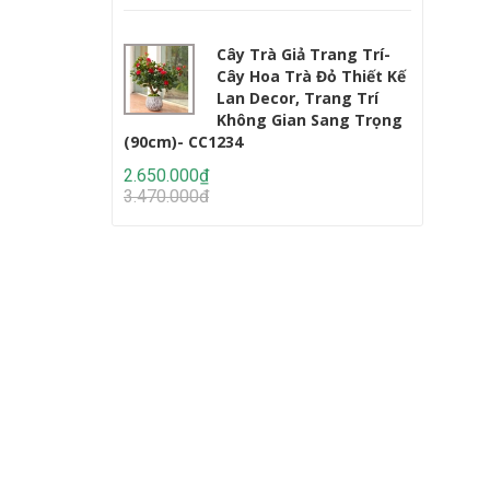
Cây Trà Giả Trang Trí-
Cây Hoa Trà Đỏ Thiết Kế
Lan Decor, Trang Trí
Không Gian Sang Trọng
(90cm)- CC1234
Lớn (220c
2.650.000₫
2.950.000
3.470.000₫
4.647.000