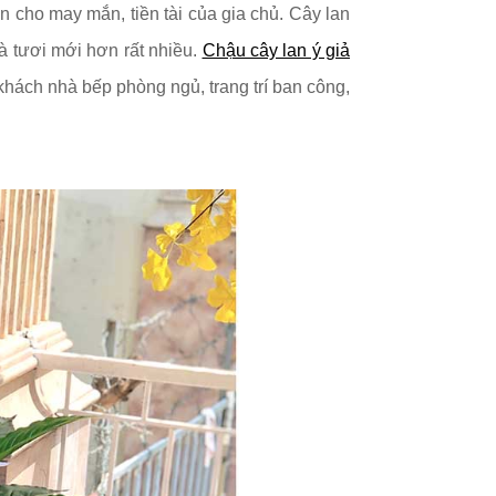
iện cho may mắn, tiền tài của gia chủ.
Cây lan
à tươi mới hơn rất nhiều.
Chậu cây lan ý giả
hách nhà bếp phòng ngủ, trang trí ban công,