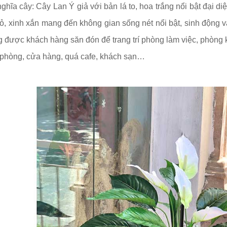
nghĩa cây: Cây Lan Ý giả với bản lá to, hoa trắng nổi bật đại d
ỏ, xinh xắn mang đến không gian sống nét nổi bật, sinh động v
 được khách hàng săn đón để trang trí phòng làm việc, phòng k
phòng, cửa hàng, quá cafe, khách sạn…