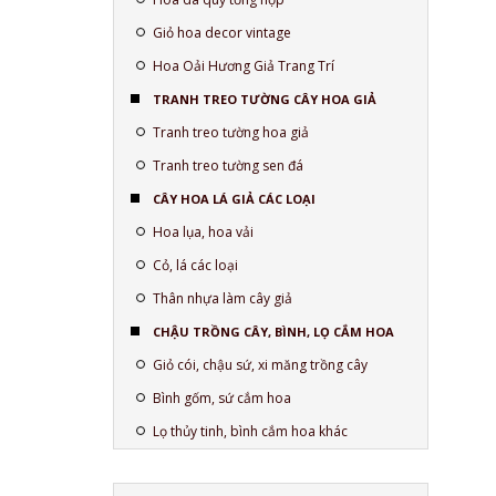
Giỏ hoa decor vintage
Hoa Oải Hương Giả Trang Trí
TRANH TREO TƯỜNG CÂY HOA GIẢ
Tranh treo tường hoa giả
Tranh treo tường sen đá
CÂY HOA LÁ GIẢ CÁC LOẠI
Hoa lụa, hoa vải
Cỏ, lá các loại
Thân nhựa làm cây giả
CHẬU TRỒNG CÂY, BÌNH, LỌ CẮM HOA
Giỏ cói, chậu sứ, xi măng trồng cây
Bình gốm, sứ cắm hoa
Lọ thủy tinh, bình cắm hoa khác