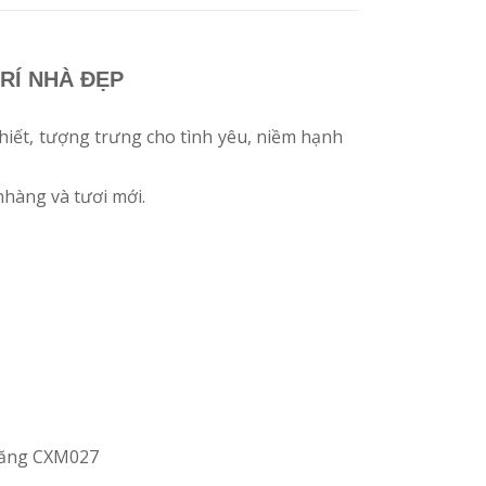
RÍ NHÀ ĐẸP
hiết, tượng trưng cho tình yêu, niềm hạnh
nhàng và tươi mới.
măng CXM027