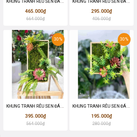
KHUNG TRANH RÊU SEN ĐÁ TRANG TRÍ NHÀ ĐẸP - KTR07.2(20x40)
KHUNG TRANH RÊU SEN ĐÁ TRANG TRÍ LAN DECOR (20*20)- KTR06
465.000₫
295.000₫
664.000₫
406.000₫
30%
30%
KHUNG TRANH RÊU SEN ĐÁ LAN DECOR - KTR07(20x40)
KHUNG TRANH RÊU SEN ĐÁ LAN DECOR - KTR06(20x20)
395.000₫
195.000₫
564.000₫
280.000₫