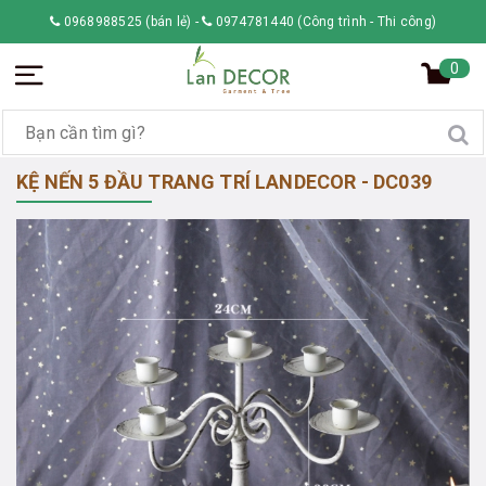
0968988525 (bán lẻ)
-
0974781440 (Công trình - Thi công)
0
KỆ NẾN 5 ĐẦU TRANG TRÍ LANDECOR - DC039