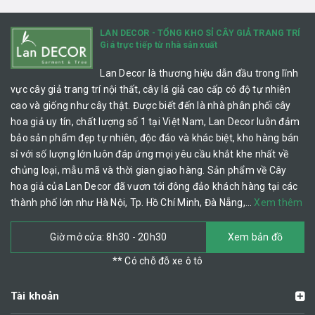
LAN DECOR - TỔNG KHO SỈ CÂY GIẢ TRANG TRÍ
Giá trực tiếp từ nhà sản xuất
Lan Decor là thương hiệu dẫn đầu trong lĩnh
vực cây giả trang trí nội thất, cây lá giả cao cấp có độ tự nhiên
cao và giống như cây thật. Được biết đến là nhà phân phối cây
hoa giả uy tín, chất lượng số 1 tại Việt Nam, Lan Decor luôn đảm
bảo sản phẩm đẹp tự nhiên, độc đáo và khác biệt, kho hàng bán
sỉ với số lượng lớn luôn đáp ứng mọi yêu cầu khắt khe nhất về
chủng loại, mẫu mã và thời gian giao hàng. Sản phẩm về Cây
hoa giả của Lan Decor đã vươn tới đông đảo khách hàng tại các
thành phố lớn như Hà Nội, Tp. Hồ Chí Minh, Đà Nẵng,…
Xem thêm
Giờ mở cửa: 8h30 - 20h30
Xem bản đồ
** Có chỗ đỗ xe ô tô
Tài khoản