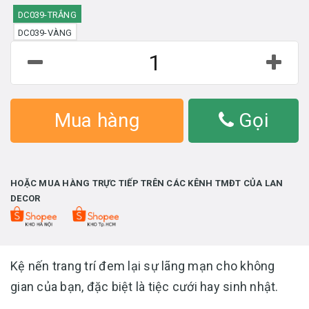
DC039-TRẮNG
DC039-VÀNG
Mua hàng
Gọi
HOẶC MUA HÀNG TRỰC TIẾP TRÊN CÁC KÊNH TMĐT CỦA LAN
DECOR
Kệ nến trang trí đem lại sự lãng mạn cho không
gian của bạn, đặc biệt là tiệc cưới hay sinh nhật.