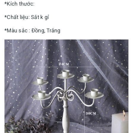
*Kích thước:
*Chất liệu: Sắt k gỉ
*Màu sắc : Đồng, Trắng