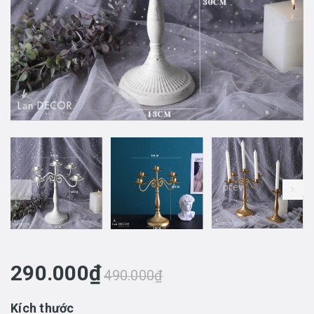
prev
290.000₫
490.000₫
Kích thước