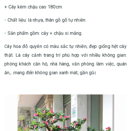
+ Cây kèm chậu cao 180cm
- Chất liệu: lá nhựa, thân gỗ gỗ tự nhiên
- Sản phẩm gồm: cây + chậu xi măng.
ây hoa đỗ quyên có màu sắc tự nhiên, đẹp giống hệt cây
C
thật. Là cây cảnh trang trí phù hợp với nhiều không gian:
phòng khách căn hộ, nhà hàng, văn phòng làm việc, quán
ăn,...mang đến không gian xanh mát, gần gũi.