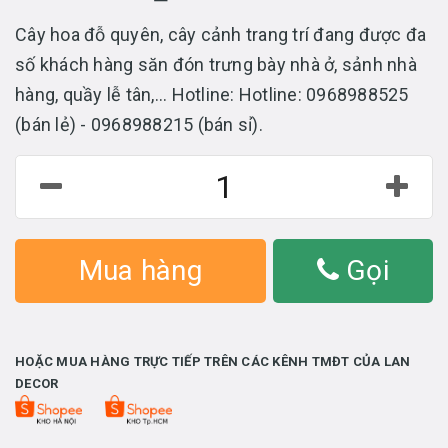
Cây hoa đỗ quyên, cây cảnh trang trí đang được đa
số khách hàng săn đón trưng bày nhà ở, sảnh nhà
hàng, quầy lễ tân,... Hotline: Hotline: 0968988525
(bán lẻ) - 0968988215 (bán sỉ).
Mua hàng
Gọi
HOẶC MUA HÀNG TRỰC TIẾP TRÊN CÁC KÊNH TMĐT CỦA LAN
DECOR