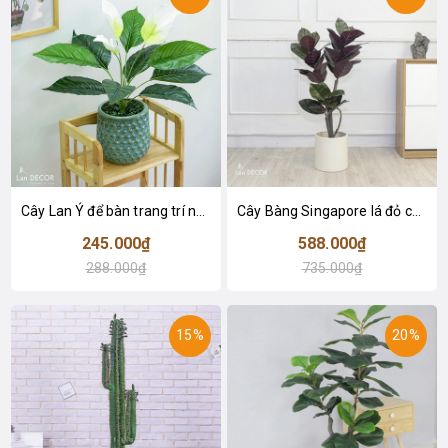
Cây Lan Ý để bàn trang trí nhà sang trọng (55cm) - LC2925-1
Cây Bàng Singapore lá đỏ cây giả trang trí Lan Decor (110cm) - LC2918-1
245.000₫
588.000₫
288.000₫
735.000₫
15%
20%