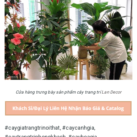
Cửa hàng trưng bày sản phẩm cây trang trí
Lan Decor
#caygiatrangtrinoithat, #caycanhgia,
#caytrangtriphongkhach, #cayhoagia,