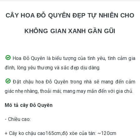
CÂY HOA ĐỖ QUYÊN ĐẸP TỰ NHIÊN CHO
KHÔNG GIAN XANH GẦN GŨI
Hoa Đỗ Quyên là biểu tượng của tình yêu, tình cảm gia
đình, lòng yêu thương và sắc đẹp dịu dàng.
Đặt chậu hoa Đỗ Quyên trong nhà sẽ mang đến cảm
giác nhẹ nhàng, thoải mái; mang may mắn đến với gia chủ.
Mô tả cây Đỗ Quyên
- Chiều cao:
+ Cây ko chậu cao165cm;độ xòe của tán: ~120cm