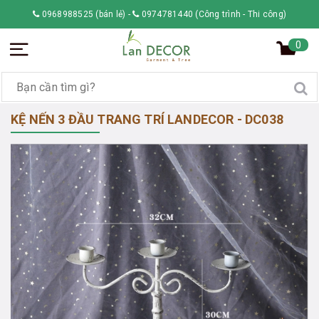
0968988525 (bán lẻ)
-
0974781440 (Công trình - Thi công)
0
KỆ NẾN 3 ĐẦU TRANG TRÍ LANDECOR - DC038