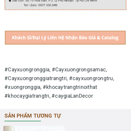
#Cayxuongronggia, #Cayxuongrongsamac,
#Cayxuongronggiatrangtri, #cayxuongrongtru,
#xuongronggia, #khocaytrangtrinoithat
#khocaygiatrangtri, #caygiaLanDecor
SẢN PHẨM TƯƠNG TỰ