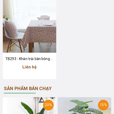
TB293 - Khăn trải bàn bông tuyết đỏ
Liên hệ
SẢN PHẨM BÁN CHẠY
20%
15%