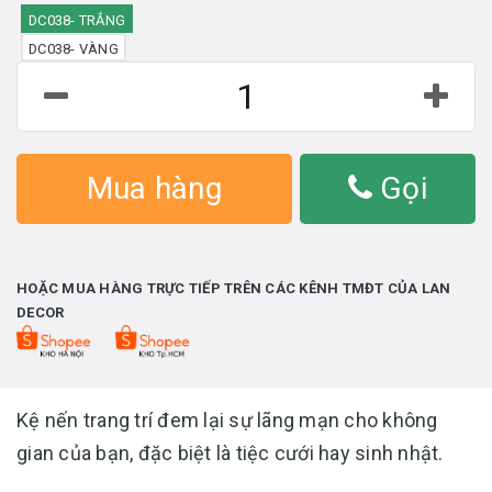
DC038- TRẮNG
DC038- VÀNG
Mua hàng
Gọi
HOẶC MUA HÀNG TRỰC TIẾP TRÊN CÁC KÊNH TMĐT CỦA LAN
DECOR
Kệ nến trang trí đem lại sự lãng mạn cho không
gian của bạn, đặc biệt là tiệc cưới hay sinh nhật.