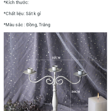
*Kích thước:
*Chất liệu: Sắt k gỉ
*Màu sắc : Đồng, Trắng