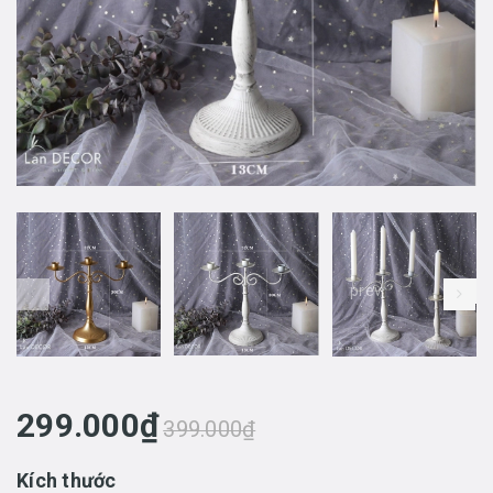
prev
299.000₫
399.000₫
Kích thước