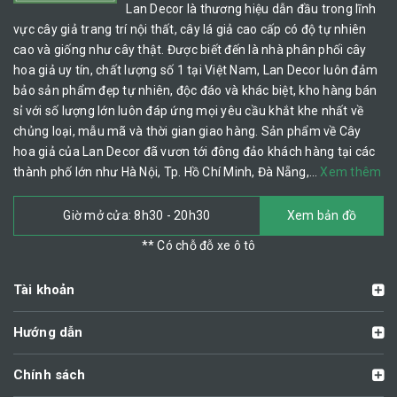
Lan Decor là thương hiệu dẫn đầu trong lĩnh
vực cây giả trang trí nội thất, cây lá giả cao cấp có độ tự nhiên
cao và giống như cây thật. Được biết đến là nhà phân phối cây
hoa giả uy tín, chất lượng số 1 tại Việt Nam, Lan Decor luôn đảm
bảo sản phẩm đẹp tự nhiên, độc đáo và khác biệt, kho hàng bán
sỉ với số lượng lớn luôn đáp ứng mọi yêu cầu khắt khe nhất về
chủng loại, mẫu mã và thời gian giao hàng. Sản phẩm về Cây
hoa giả của Lan Decor đã vươn tới đông đảo khách hàng tại các
thành phố lớn như Hà Nội, Tp. Hồ Chí Minh, Đà Nẵng,…
Xem thêm
Giờ mở cửa: 8h30 - 20h30
Xem bản đồ
** Có chỗ đỗ xe ô tô
Tài khoản
Hướng dẫn
Chính sách