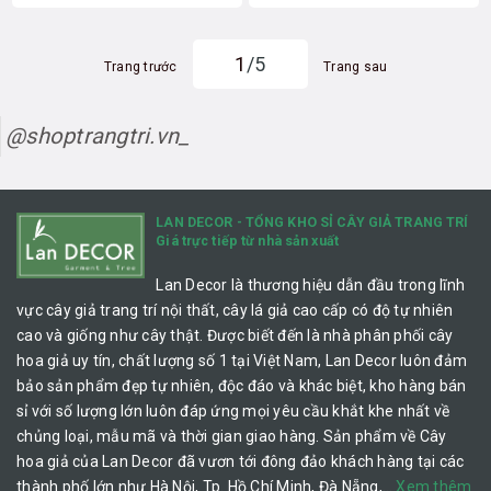
1
/5
Trang trước
Trang sau
@shoptrangtri.vn_
LAN DECOR - TỔNG KHO SỈ CÂY GIẢ TRANG TRÍ
Giá trực tiếp từ nhà sản xuất
Lan Decor là thương hiệu dẫn đầu trong lĩnh
vực cây giả trang trí nội thất, cây lá giả cao cấp có độ tự nhiên
cao và giống như cây thật. Được biết đến là nhà phân phối cây
hoa giả uy tín, chất lượng số 1 tại Việt Nam, Lan Decor luôn đảm
bảo sản phẩm đẹp tự nhiên, độc đáo và khác biệt, kho hàng bán
sỉ với số lượng lớn luôn đáp ứng mọi yêu cầu khắt khe nhất về
chủng loại, mẫu mã và thời gian giao hàng. Sản phẩm về Cây
hoa giả của Lan Decor đã vươn tới đông đảo khách hàng tại các
thành phố lớn như Hà Nội, Tp. Hồ Chí Minh, Đà Nẵng,…
Xem thêm