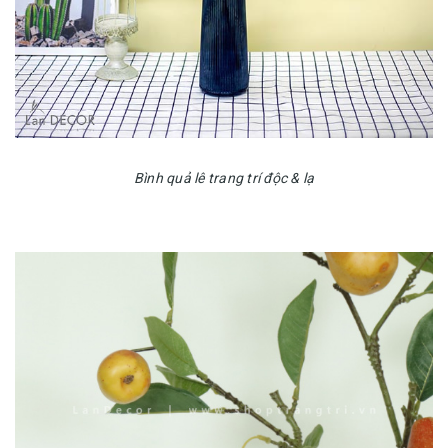
Bình quả lê trang trí độc & lạ