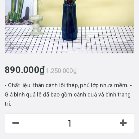
890.000₫
1.250.000₫
- Chất liệu: thân cành lõi thép, phủ lớp nhựa mềm. -
Giá bình quả lê đã bao gồm cành quả và bình trang
trí.