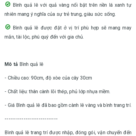
Bình quả lê với quả vàng nổi bật trên nền lá xanh tự
nhiên mang ý nghĩa của sự trẻ trung, giàu sức sống.
Bình quả lê được đặt ở vị trí phù hợp sẽ mang may
mắn, tài lộc, phú quý đến với gia chủ.
Mô tả
Bình quả lê
- Chiều cao: 90cm, độ xòe của cây 30cm
- Chất liệu: thân cành lõi thép, phủ lớp nhựa mềm.
- Giá Bình quả lê đã bao gồm cành lê vàng và bình trang trí.
----------------------------
Bình quả lê trang trí được nhập, đóng gói, vận chuyển đến