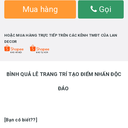
Mua hàng
Gọi
HOẶC MUA HÀNG TRỰC TIẾP TRÊN CÁC KÊNH TMĐT CỦA LAN
DECOR
BÌNH QUẢ LÊ TRANG TRÍ TẠO ĐIỂM NHẤN ĐỘC
ĐÁO
[Bạn có biết??]