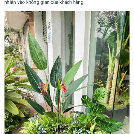
nhiên vào không gian của khách hàng.