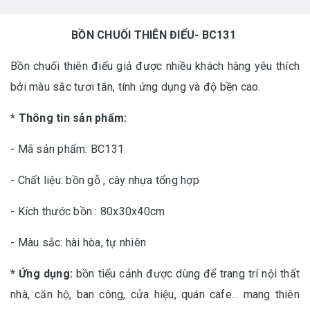
BỒN CHUỐI THIÊN ĐIỂU- BC131
Bồn chuối thiên điểu giả được nhiều khách hàng yêu thích
bởi màu sắc tươi tắn, tính ứng dụng và độ bền cao.
* Thông tin sản phẩm:
- Mã sản phẩm: BC131
- Chất liệu: bồn gỗ , cây nhựa tổng hợp
- Kích thước bồn : 80x30x40cm
- Màu sắc: hài hòa, tự nhiên
* Ứng dụng:
bồn tiểu cảnh được dùng để trang trí nội thất
nhà, căn hộ, ban công, cửa hiệu, quán cafe... mang thiên