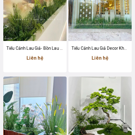
Tiểu Cảnh Lau Giả- Bồn Lau Giả Thiết Kế Tiểu Cảnh Trung Tâm Thương Mại Độc Đáo
Tiểu Cảnh Lau Giả Decor Không Gian Cửa Hàng Nước Hoa Sang Trọng
Liên hệ
Liên hệ