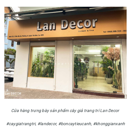
Cửa hàng trưng bày sản phẩm cây giả trang trí Lan Decor
#caygiatrangtri, #landecor, #boncaytieucanh, #khonggianxanh