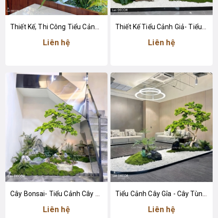
Thiết Kế, Thi Công Tiểu Cảnh Lau Giả Trang Trí Không Gian Văn Phòng Làm Việc
Thiết Kế Tiểu Cảnh Giả- Tiểu Cảnh Cây Tùng Giả Trang Trí Không Gian
Liên hệ
Liên hệ
Cây Bonsai- Tiểu Cảnh Cây Tùng Bonsai Giả Thiết Kế Cầu Thang Căn Hộ
Tiểu Cảnh Cây Gỉa - Cây Tùng Bonsai Giả Thiết Kế Tiểu Cảnh Đẹp
Liên hệ
Liên hệ