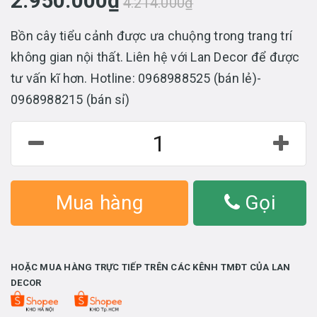
2.950.000₫
4.214.000₫
Bồn cây tiểu cảnh được ưa chuộng trong trang trí
không gian nội thất. Liên hệ với Lan Decor để được
tư vấn kĩ hơn. Hotline: 0968988525 (bán lẻ)-
0968988215 (bán sỉ)
Mua hàng
Gọi
HOẶC MUA HÀNG TRỰC TIẾP TRÊN CÁC KÊNH TMĐT CỦA LAN
DECOR