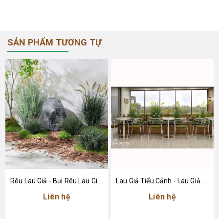
SẢN PHẨM TƯƠNG TỰ
Rêu Lau Giả - Bụi Rêu Lau Giả Trang Trí Tiểu Cảnh
Lau Giả Tiểu Cảnh - Lau Giả Decor Tiểu Cảnh Quán Cafe
Liên hệ
Liên hệ