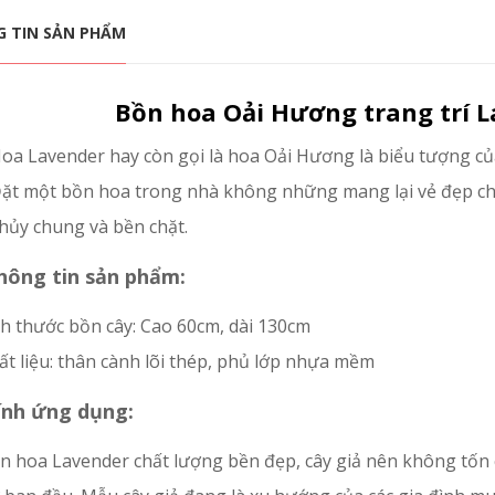
 TIN SẢN PHẨM
Bồn hoa Oải Hương trang trí L
oa Lavender hay còn gọi là hoa Oải Hương là biểu tượng của
ặt một bồn hoa trong nhà không những mang lại vẻ đẹp ch
hủy chung và bền chặt.
hông tin sản phẩm:
ch thước bồn cây: Cao 60cm, dài 130cm
ất liệu: thân cành lõi thép, phủ lớp nhựa mềm
ính ứng dụng:
ồn hoa Lavender chất lượng bền đẹp, cây giả nên không tốn