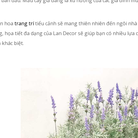
 ban đầu. Mẫu cây giả đang là xu hướng của các gia đình m
ồn hoa
trang trí
tiểu cảnh sẽ mang thiên nhiên đến ngôi nhà
g, họa tiết đa dạng của Lan Decor sẽ giúp bạn có nhiều lựa
 khác biệt.