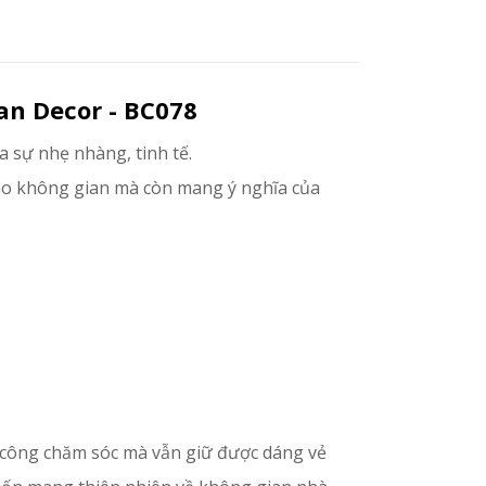
an Decor - BC078
 sự nhẹ nhàng, tinh tế.
o không gian mà còn mang ý nghĩa của
 công chăm sóc mà vẫn giữ được dáng vẻ