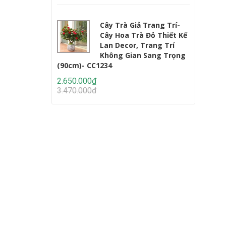
Cây Trà Giả Trang Trí-
Cây Hoa Trà Đỏ Thiết Kế
Lan Decor, Trang Trí
Không Gian Sang Trọng
(90cm)- CC1234
Lớn (220c
2.650.000₫
2.950.000
3.470.000₫
4.647.000