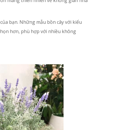
uốn mang thiên nhiên về không gian nhà
 của bạn. Những mẫu bồn cây với kiểu
 chọn hơn, phù hợp với nhiều không