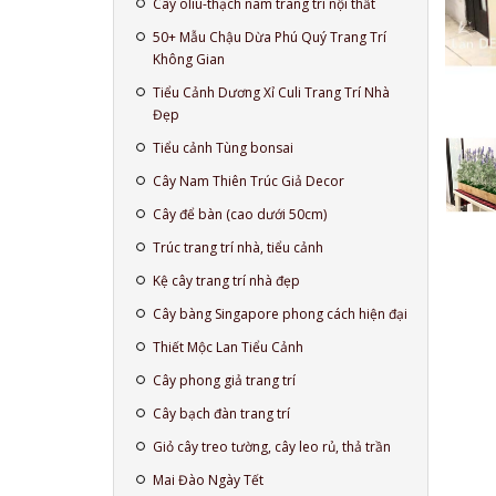
Cây oliu-thạch nam trang trí nội thất
50+ Mẫu Chậu Dừa Phú Quý Trang Trí
Không Gian
Tiểu Cảnh Dương Xỉ Culi Trang Trí Nhà
Đẹp
Tiểu cảnh Tùng bonsai
Cây Nam Thiên Trúc Giả Decor
Cây để bàn (cao dưới 50cm)
Trúc trang trí nhà, tiểu cảnh
Kệ cây trang trí nhà đẹp
Cây bàng Singapore phong cách hiện đại
Thiết Mộc Lan Tiểu Cảnh
Cây phong giả trang trí
Cây bạch đàn trang trí
Giỏ cây treo tường, cây leo rủ, thả trần
Mai Đào Ngày Tết