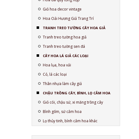
Giỏ hoa decor vintage
Hoa Oải Hương Giả Trang Trí
TRANH TREO TƯỜNG CÂY HOA GIẢ
Tranh treo tường hoa giả
Tranh treo tường sen đá
CÂY HOA LÁ GIẢ CÁC LOẠI
Hoa lụa, hoa vải
Cỏ, lá các loại
Thân nhựa làm cây giả
CHẬU TRỒNG CÂY, BÌNH, LỌ CẮM HOA
Giỏ cói, chậu sứ, xi măng trồng cây
Bình gốm, sứ cắm hoa
Lọ thủy tinh, bình cắm hoa khác