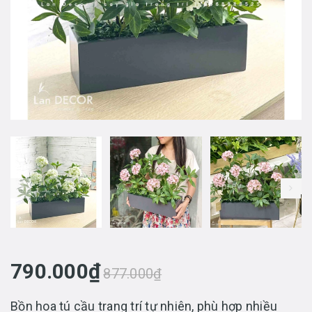
prev
790.000₫
877.000₫
Bồn hoa tú cầu trang trí tự nhiên, phù hợp nhiều