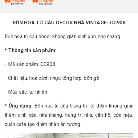
BỒN HOA TÚ CẦU DECOR NHÀ VINTAGE- CC908
Bồn hoa tú cầu decor không gian xinh xắn, nhẹ nhàng.
* Thông tin sản phẩm:
- Mã sản phẩm: CC908
- Chất liệu: hoa cành nhựa tổng hợp, bồn gỗ
- Màu sắc: tự nhiên
* Ứng dụng:
Bồn hoa tú cầu trang trí, tô điểm không gian
thêm xinh xắn, nhẹ nhàng, trang trí nhà, căn hộ, cửa hiệu,
quán cafe tạo điểm nhấn ấn tượng.