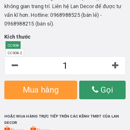
không gian trang trí. Liên hệ Lan Decor để được tư
vấn kĩ hơn. Hotline: 0968988525 (bán lẻ) -
0968988215 (bán sỉ).
Kích thước
CC908
CC908-2
Mua hàng
Gọi
HOẶC MUA HÀNG TRỰC TIẾP TRÊN CÁC KÊNH TMĐT CỦA LAN
DECOR