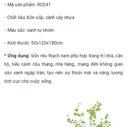
- Mã sản phẩm: RC041
- Chất liệu: bồn xốp, cành cây nhựa
- Màu sắc: xanh tự nhiên
- Kích thước: 50x120x180cm
* Ứng dụng:
bồn rêu thạch nam phù hợp trang trí nhà, căn
hộ, tiểu cảnh cầu thang, nhà hàng,...mang đến không gian
sắc xanh ngập tràn, tạo nên sự thoải mái và năng lượng
tích cực cho cuộc sống.