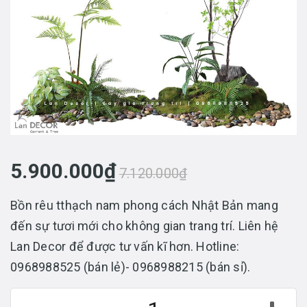
5.900.000₫
7.120.000₫
Bồn rêu tthạch nam phong cách Nhật Bản mang
đến sự tươi mới cho không gian trang trí. Liên hệ
Lan Decor để được tư vấn kĩ hơn. Hotline:
0968988525 (bán lẻ)- 0968988215 (bán sỉ).