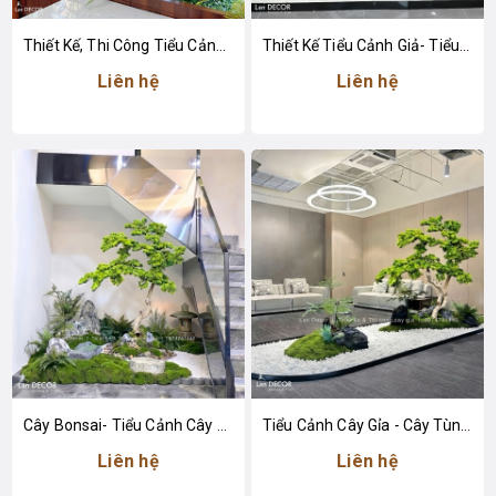
Thiết Kế, Thi Công Tiểu Cảnh Lau Giả Trang Trí Không Gian Văn Phòng Làm Việc
Thiết Kế Tiểu Cảnh Giả- Tiểu Cảnh Cây Tùng Giả Trang Trí Không Gian
Liên hệ
Liên hệ
Cây Bonsai- Tiểu Cảnh Cây Tùng Bonsai Giả Thiết Kế Cầu Thang Căn Hộ
Tiểu Cảnh Cây Gỉa - Cây Tùng Bonsai Giả Thiết Kế Tiểu Cảnh Đẹp
Liên hệ
Liên hệ