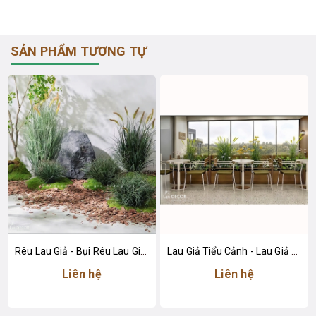
SẢN PHẨM TƯƠNG TỰ
Rêu Lau Giả - Bụi Rêu Lau Giả Trang Trí Tiểu Cảnh
Lau Giả Tiểu Cảnh - Lau Giả Decor Tiểu Cảnh Quán Cafe
Liên hệ
Liên hệ