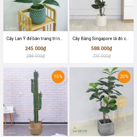
Cây Lan Ý để bàn trang trí nhà sang trọng (55cm) - LC2925-1
Cây Bàng Singapore lá đỏ cây giả trang trí Lan Decor (110cm) - LC2918-1
245.000₫
588.000₫
288.000₫
735.000₫
15%
20%