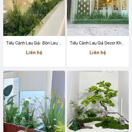
Tiểu Cảnh Lau Giả- Bồn Lau Giả Thiết Kế Tiểu Cảnh Trung Tâm Thương Mại Độc Đáo
Tiểu Cảnh Lau Giả Decor Không Gian Cửa Hàng Nước Hoa Sang Trọng
Liên hệ
Liên hệ