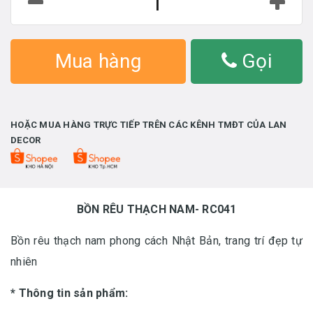
Mua hàng
Gọi
HOẶC MUA HÀNG TRỰC TIẾP TRÊN CÁC KÊNH TMĐT CỦA LAN
DECOR
BỒN RÊU THẠCH NAM- RC041
Bồn rêu thạch nam phong cách Nhật Bản, trang trí đẹp tự
nhiên
* Thông tin sản phẩm: