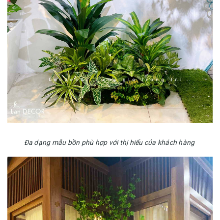
Đa dạng mẫu bồn phù hợp với thị hiếu của khách hàng