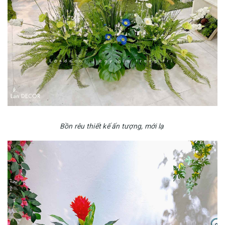
Bồn rêu thiết kế ấn tượng, mới lạ