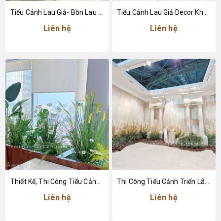
Tiểu Cảnh Lau Giả- Bồn Lau Giả Thiết Kế Tiểu Cảnh Trung Tâm Thương Mại Độc Đáo
Tiểu Cảnh Lau Giả Decor Không Gian Cửa Hàng Nước Hoa Sang Trọng
Liên hệ
Liên hệ
Thiết Kế, Thi Công Tiểu Cảnh Lau Giả Trang Trí Không Gian Văn Phòng Làm Việc
Thi Công Tiểu Cảnh Triển Lãm, Decor Concept Lau Khô Độc Đáo
Liên hệ
Liên hệ