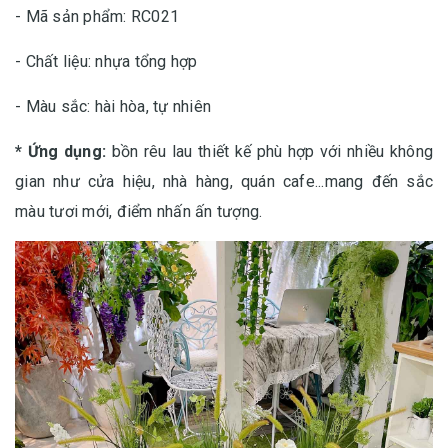
- Mã sản phẩm: RC021
- Chất liệu: nhựa tổng hợp
- Màu sắc: hài hòa, tự nhiên
* Ứng dụng:
bồn rêu lau thiết kế phù hợp với nhiều không
gian như cửa hiệu, nhà hàng, quán cafe...mang đến sắc
màu tươi mới, điểm nhấn ấn tượng.