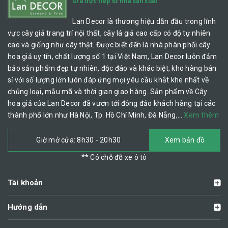
Giá trực tiếp từ nhà sản xuất
Lan Decor là thương hiệu dẫn đầu trong lĩnh
vực cây giả trang trí nội thất, cây lá giả cao cấp có độ tự nhiên
cao và giống như cây thật. Được biết đến là nhà phân phối cây
hoa giả uy tín, chất lượng số 1 tại Việt Nam, Lan Decor luôn đảm
bảo sản phẩm đẹp tự nhiên, độc đáo và khác biệt, kho hàng bán
sỉ với số lượng lớn luôn đáp ứng mọi yêu cầu khắt khe nhất về
chủng loại, mẫu mã và thời gian giao hàng. Sản phẩm về Cây
hoa giả của Lan Decor đã vươn tới đông đảo khách hàng tại các
thành phố lớn như Hà Nội, Tp. Hồ Chí Minh, Đà Nẵng,…
Xem thêm
Giờ mở cửa: 8h30 - 20h30
Xem bản đồ
** Có chỗ đỗ xe ô tô
Tài khoản
Hướng dẫn