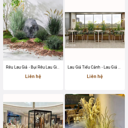
Rêu Lau Giả - Bụi Rêu Lau Giả Trang Trí Tiểu Cảnh
Lau Giả Tiểu Cảnh - Lau Giả Decor Tiểu Cảnh Quán Cafe
Liên hệ
Liên hệ