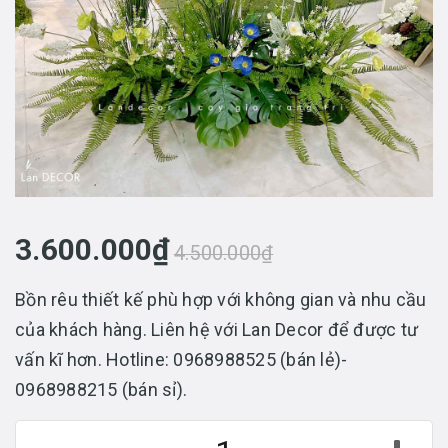
3.600.000₫
4.500.000₫
Bồn rêu thiết kế phù hợp với không gian và nhu cầu
của khách hàng. Liên hệ với Lan Decor để được tư
vấn kĩ hơn. Hotline: 0968988525 (bán lẻ)-
0968988215 (bán sỉ).