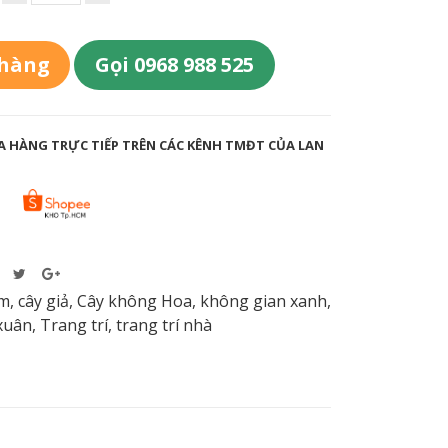
 hàng
Gọi 0968 988 525
 HÀNG TRỰC TIẾP TRÊN CÁC KÊNH TMĐT CỦA LAN
m
,
cây giả
,
Cây không Hoa
,
không gian xanh
,
xuân
,
Trang trí
,
trang trí nhà