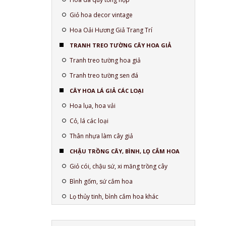
Giỏ hoa decor vintage
Hoa Oải Hương Giả Trang Trí
TRANH TREO TƯỜNG CÂY HOA GIẢ
Tranh treo tường hoa giả
Tranh treo tường sen đá
CÂY HOA LÁ GIẢ CÁC LOẠI
Hoa lụa, hoa vải
Cỏ, lá các loại
Thân nhựa làm cây giả
CHẬU TRỒNG CÂY, BÌNH, LỌ CẮM HOA
Giỏ cói, chậu sứ, xi măng trồng cây
Bình gốm, sứ cắm hoa
Lọ thủy tinh, bình cắm hoa khác