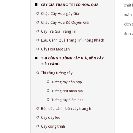
CÂY GIẢ TRANG TRÍ CÓ HOA, QUẢ
chất 
Chậu Cây Hoa giấy Giả
màu 
Chậu Cây Hoa Đỗ Quyên Giả
kích
Cây Trà Giả Trang Trí
đơn v
Lựu, Cành Quả Trang Trí Phòng Khách
Cây Hoa Mộc Lan
THI CÔNG TƯỜNG CÂY GIẢ, BỒN CÂY
TIỂU CẢNH
Thi công tường cây
Tường cây hỗn hợp
Tường rêu nhân tạo
Tường cây điểm hoa
Bồn tiểu cảnh, bồn cây trang trí
Cây dây leo
Cây công trình