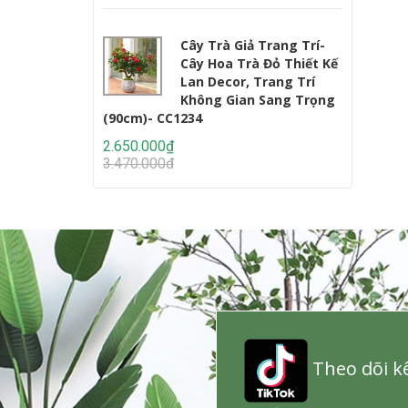
Cây Trà Giả Trang Trí-
Cây Hoa Trà Đỏ Thiết Kế
Lan Decor, Trang Trí
Không Gian Sang Trọng
(90cm)- CC1234
Lớn (220c
2.650.000₫
2.950.000
3.470.000₫
4.647.000
Theo dõi kê