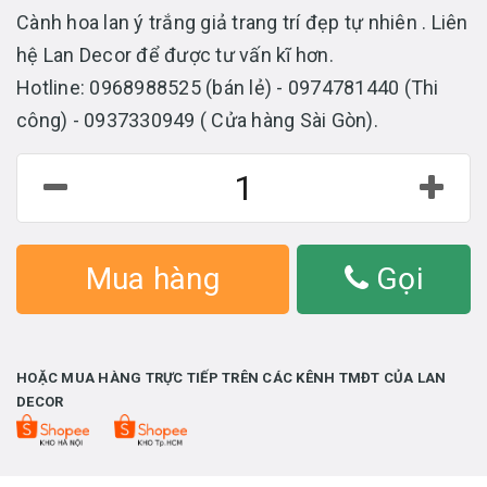
Cành hoa lan ý trắng giả trang trí đẹp tự nhiên . Liên
hệ Lan Decor để được tư vấn kĩ hơn.
Hotline: 0968988525 (bán lẻ) - 0974781440 (Thi
công) - 0937330949 ( Cửa hàng Sài Gòn).
Mua hàng
Gọi
HOẶC MUA HÀNG TRỰC TIẾP TRÊN CÁC KÊNH TMĐT CỦA LAN
DECOR