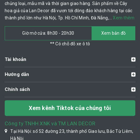
chủng loại, mẫu mã và thời gian giao hàng. Sản phẩm về Cây
hoa giả của Lan Decor đã vươn tới đông đảo khách hàng tại các
thành phố lớn như Hà Nội, Tp. Hồ Chí Minh, Đà Nẵng,…
Xem thêm
Giờ mở cửa: 8h30 - 20h30
Xem bản đồ
** Có chỗ đỗ xe ô tô
Tài khoản
Hướng dẫn
Chính sách
Xem kênh Tiktok của chúng tôi
Công ty TNHH XNK và TM LAN DECOR
Tại Hà Nội: số 52 đường 23, thành phố Giao lưu, Bắc Từ Liêm,
Hà Nội