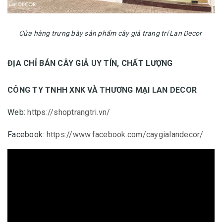
Cửa hàng trưng bày sản phẩm cây giả trang trí Lan Decor
ĐỊA CHỈ BÁN CÂY GIẢ UY TÍN, CHẤT LƯỢNG
CÔNG TY TNHH XNK VÀ THƯƠNG MẠI LAN DECOR
Web:
https://shoptrangtri.vn/
Facebook:
https://www.facebook.com/caygialandecor/