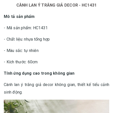
CÀNH LAN Ý TRẮNG GIẢ DECOR - HC1431
Mô tả sản phẩm
- Mã sản phẩm: HC1431
- Chất liệu: nhựa tổng hợp
- Màu sắc: tự nhiên
- Kích thước: 60cm
Tính ứng dụng cao trong không gian
Cành lan ý trắng giả decor không gian, thiết kế tiểu cảnh
sinh động.