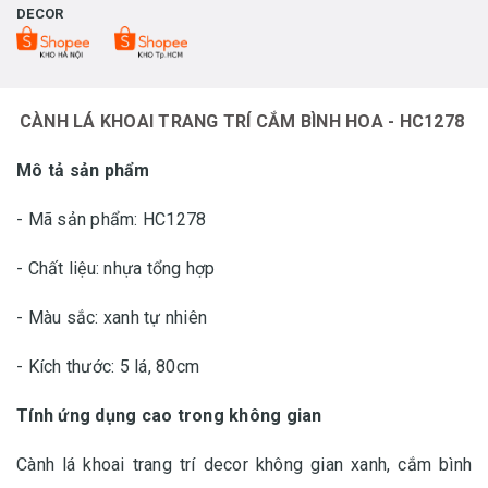
DECOR
CÀNH LÁ KHOAI TRANG TRÍ CẮM BÌNH HOA - HC1278
Mô tả sản phẩm
- Mã sản phẩm: HC1278
- Chất liệu: nhựa tổng hợp
- Màu sắc: xanh tự nhiên
- Kích thước: 5 lá, 80cm
Tính ứng dụng cao trong không gian
Cành lá khoai trang trí decor không gian xanh, cắm bình