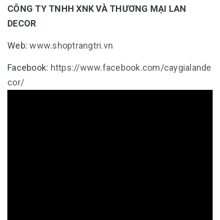
CÔNG TY TNHH XNK VÀ THƯƠNG MẠI LAN
DECOR
Web:
www.shoptrangtri.vn
Facebook:
https://www.facebook.com/caygialande
cor/