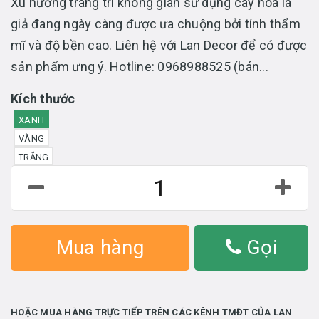
Xu hướng trang trí không gian sử dụng cây hoa lá
giả đang ngày càng được ưa chuộng bởi tính thẩm
mĩ và độ bền cao. Liên hệ với Lan Decor để có được
sản phẩm ưng ý. Hotline: 0968988525 (bán...
Kích thước
XANH
VÀNG
TRẮNG
Mua hàng
Gọi
HOẶC MUA HÀNG TRỰC TIẾP TRÊN CÁC KÊNH TMĐT CỦA LAN