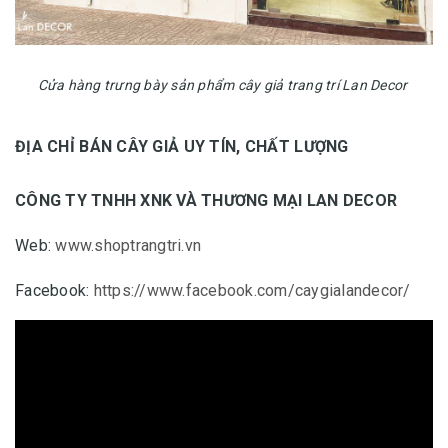
Cửa hàng trưng bày sản phẩm cây giả trang trí Lan Decor
ĐỊA CHỈ BÁN CÂY GIẢ UY TÍN, CHẤT LƯỢNG
CÔNG TY TNHH XNK VÀ THƯƠNG MẠI LAN DECOR
Web:
www.shoptrangtri.vn
Facebook:
https://www.facebook.com/caygialandecor/