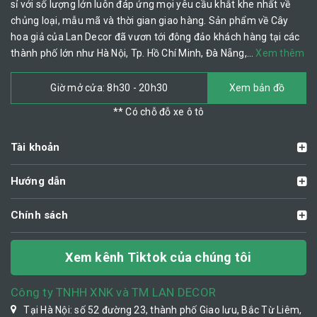
sỉ với số lượng lớn luôn đáp ứng mọi yêu cầu khắt khe nhất về
chủng loại, mẫu mã và thời gian giao hàng. Sản phẩm về Cây
hoa giả của Lan Decor đã vươn tới đông đảo khách hàng tại các
thành phố lớn như Hà Nội, Tp. Hồ Chí Minh, Đà Nẵng,…
Xem thêm
Giờ mở cửa: 8h30 - 20h30
Xem bản đồ
** Có chỗ đỗ xe ô tô
Tài khoản
Hướng dẫn
Chính sách
Xem kênh Tiktok của chúng tôi
Công ty TNHH XNK và TM LAN DECOR
Tại Hà Nội: số 52 đường 23, thành phố Giao lưu, Bắc Từ Liêm,