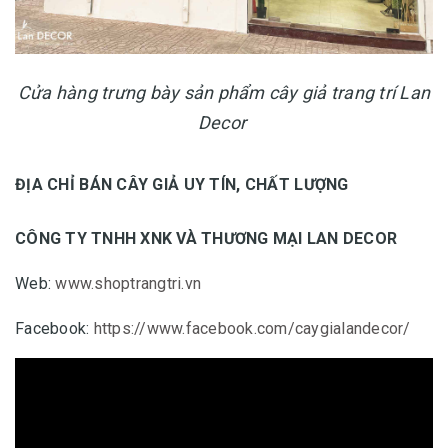
Cửa hàng trưng bày sản phẩm cây giả trang trí Lan
Decor
ĐỊA CHỈ BÁN CÂY GIẢ UY TÍN, CHẤT LƯỢNG
CÔNG TY TNHH XNK VÀ THƯƠNG MẠI LAN DECOR
Web:
www.shoptrangtri.vn
Facebook:
https://www.facebook.com/caygialandecor/