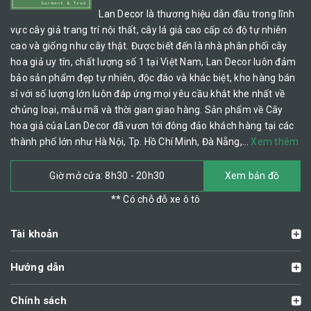
Lan Decor là thương hiệu dẫn đầu trong lĩnh
vực cây giả trang trí nội thất, cây lá giả cao cấp có độ tự nhiên
cao và giống như cây thật. Được biết đến là nhà phân phối cây
hoa giả uy tín, chất lượng số 1 tại Việt Nam, Lan Decor luôn đảm
bảo sản phẩm đẹp tự nhiên, độc đáo và khác biệt, kho hàng bán
sỉ với số lượng lớn luôn đáp ứng mọi yêu cầu khắt khe nhất về
chủng loại, mẫu mã và thời gian giao hàng. Sản phẩm về Cây
hoa giả của Lan Decor đã vươn tới đông đảo khách hàng tại các
thành phố lớn như Hà Nội, Tp. Hồ Chí Minh, Đà Nẵng,…
Xem thêm
Giờ mở cửa: 8h30 - 20h30
Xem bản đồ
** Có chỗ đỗ xe ô tô
Tài khoản
Hướng dẫn
Chính sách