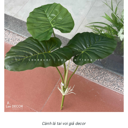
Cành lá tai voi giả decor