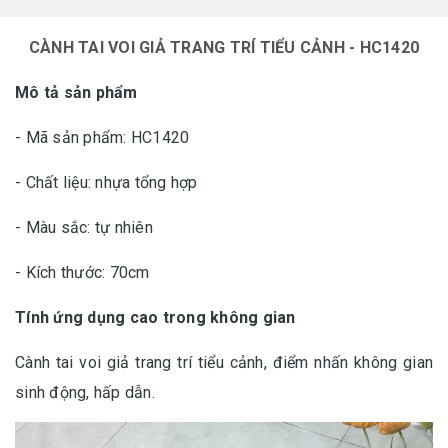
CÀNH TAI VOI GIẢ TRANG TRÍ TIỂU CẢNH - HC1420
Mô tả sản phẩm
- Mã sản phẩm: HC1420
- Chất liệu: nhựa tổng hợp
- Màu sắc: tự nhiên
- Kích thước: 70cm
Tính ứng dụng cao trong không gian
Cành tai voi giả trang trí tiểu cảnh, điểm nhấn không gian
sinh động, hấp dẫn.