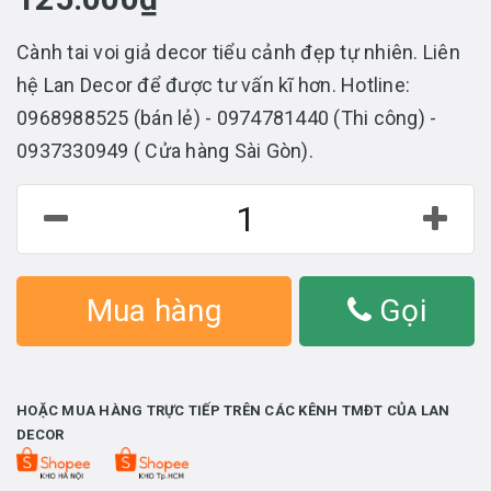
Cành tai voi giả decor tiểu cảnh đẹp tự nhiên. Liên
hệ Lan Decor để được tư vấn kĩ hơn. Hotline:
0968988525 (bán lẻ) - 0974781440 (Thi công) -
0937330949 ( Cửa hàng Sài Gòn).
Mua hàng
Gọi
HOẶC MUA HÀNG TRỰC TIẾP TRÊN CÁC KÊNH TMĐT CỦA LAN
DECOR