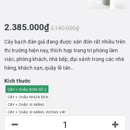
2.385.000₫
3.180.000₫
Cây bạch đàn giả đang được săn đón rất nhiều trên
thị trường hiện nay, thích hợp trang trí phòng làm
việc, phòng khách, nhà bếp, đại sảnh trong các nhà
hàng, khách sạn, quầy lễ tân…
Kích thước
CÂY + CHẬU BOM SỐ 2
CÂY + CHẬU NHỰA ĐEN
CÂY + CHẬU XI MĂNG
CÂY + CHẬU XI MĂNG VUÔNG VÁT