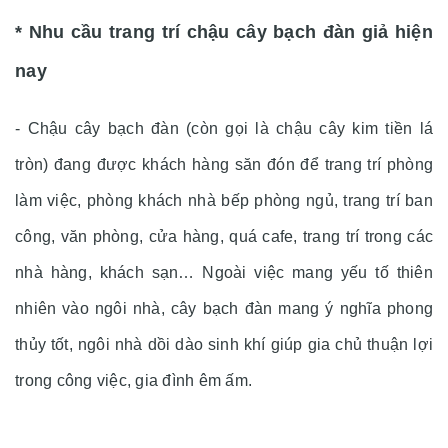
* Nhu cầu trang trí chậu cây bạch đàn giả hiện
nay
- Chậu câ
y bạch đàn (còn gọi là chậu cây kim tiền lá
tròn) đang được khách hàng săn đón để trang trí phòng
làm việc, phòng khách nhà bếp phòng ngủ, trang trí ban
công, văn phòng, cửa hàng, quá cafe, trang trí trong các
nhà hàng, khách sạn… Ngoài việc mang yếu tố thiên
nhiên vào ngôi nhà, cây bạch đàn
mang ý nghĩa phong
thủy tốt, ngôi nhà dồi dào sinh khí giúp gia chủ thuận lợi
trong công việc, gia đình êm ấm.