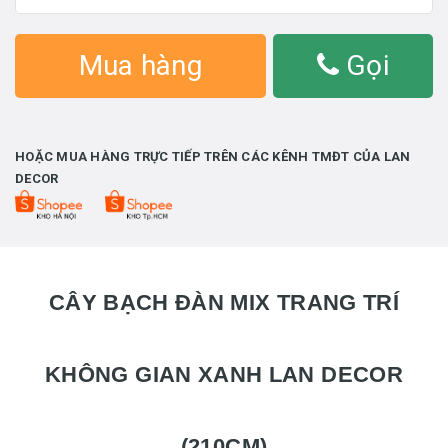
Mua hàng
Gọi
HOẶC MUA HÀNG TRỰC TIẾP TRÊN CÁC KÊNH TMĐT CỦA LAN
DECOR
CÂY BẠCH ĐÀN MIX TRANG TRÍ
KHÔNG GIAN XANH LAN DECOR
(210CM)