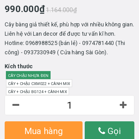
990.000₫
1.164.000₫
Cây bàng giả thiết kế, phù hợp với nhiều không gian.
Liên hệ với Lan decor để được tư vấn kĩ hơn.
Hotline: 0968988525 (bán lẻ) - 0974781440 (Thi
công) - 0937330949 ( Cửa hàng Sài Gòn).
Kích thước
CÂY CHẬU NHỰA ĐEN
CÂY + CHẬU CXM022 + CÀNH MIX
CÂY + CHẬU BG124 + CÀNH MIX
Mua hàng
Gọi