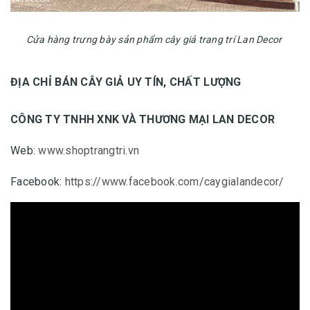
Cửa hàng trưng bày sản phẩm cây giả trang trí Lan Decor
ĐỊA CHỈ BÁN CÂY GIẢ UY TÍN, CHẤT LƯỢNG
CÔNG TY TNHH XNK VÀ THƯƠNG MẠI LAN DECOR
Web:
www.shoptrangtri.vn
Facebook:
https://www.facebook.com/caygialandecor/