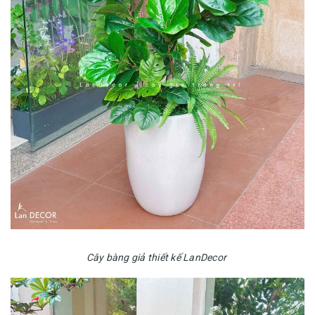
Cây bàng giả thiết kế LanDecor