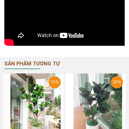
SẢN PHẨM TƯƠNG TỰ
15%
20%