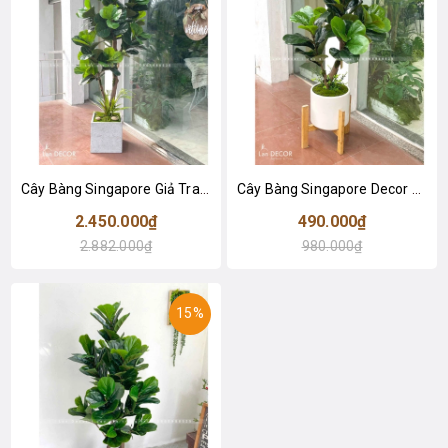
Cây Bàng Singapore Giả Trang Trí Bền Đẹp (180cm)- CC1001
Cây Bàng Singapore Decor Nhà Hiện Đại (100cm)- CC1306
2.450.000₫
490.000₫
2.882.000₫
980.000₫
15%