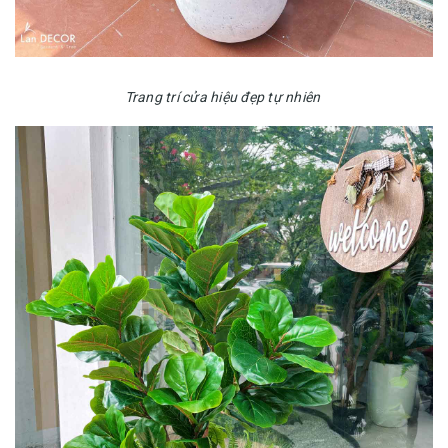
Trang trí cửa hiệu đẹp tự nhiên