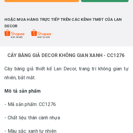
HOẶC MUA HÀNG TRỰC TIẾP TRÊN CÁC KÊNH TMĐT CỦA LAN
DECOR
CÂY BÀNG GIẢ DECOR KHÔNG GIAN XANH - CC1276
Cây bàng giả thiết kế Lan Decor, trang trí không gian tự
nhiên, bắt mắt.
Mô tả sản phẩm
- Mã sản phẩm: CC1276
- Chất liệu: thân cành nhựa
- Màu sắc: xanh tự nhiên