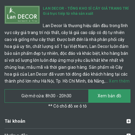
LAN DECOR - TỔNG KHO SỈ CÂY GIẢ TRANG TRÍ
Giá trực tiếp từ nhà sản xuất
Lan Decor là thương hiệu dẫn đầu trong lĩnh
vực cây giả trang trí nội thất, cây lá giả cao cấp có độ tự nhiên
cao và giống như cây thật. Được biết đến là nhà phân phối cây
hoa giả uy tín, chất lượng số 1 tại Việt Nam, Lan Decor luôn đảm
bảo sản phẩm đẹp tự nhiên, độc đáo và khác biệt, kho hàng bán
sỉ với số lượng lớn luôn đáp ứng mọi yêu cầu khắt khe nhất về
chủng loại, mẫu mã và thời gian giao hàng. Sản phẩm về Cây
hoa giả của Lan Decor đã vươn tới đông đảo khách hàng tại các
thành phố lớn như Hà Nội, Tp. Hồ Chí Minh, Đà Nẵng,…
Xem thêm
Giờ mở cửa: 8h30 - 20h30
Xem bản đồ
** Có chỗ đỗ xe ô tô
Tài khoản