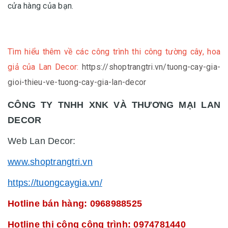
cửa hàng của bạn.
Tìm hiểu thêm về các công trình thi công tường cây, hoa
giả của Lan Decor:
https://shoptrangtri.vn/tuong-cay-gia-
gioi-thieu-ve-tuong-cay-gia-lan-decor
CÔNG TY TNHH XNK VÀ THƯƠNG MẠI LAN
DECOR
Web Lan Decor:
www.shoptrangtri.vn
https://tuongcaygia.vn/
Hotline bán hàng: 0968988525
Hotline thi công công trình: 0974781440