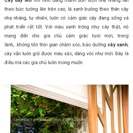
Cây dây leo
với hình dáng mảnh uốn lượn nhẹ nhàng lan
theo bức tường lên trên cao, lá xanh buông theo thân cây
nhẹ nhàng, tự nhiên, luôn có cảm giác cây đang sống và
phát triển rất tốt. Với màu xanh trông như cây thật, nó
mang đến cho gia chủ cảm giác tươi mới, trong
lành,...không tốn thời gian chăm sóc, bảo dưỡng
cây xanh
,
cây vẫn luôn giữ được màu sắc, dáng vóc như mới. Đây là
điều mà các gia chủ luôn mong muốn.