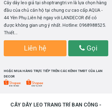
Cây dây leo giả tại shoptrangtri.vn là lựa chọn hàng
đầu của chủ căn hộ tại chung cư cao cấp AQUA -
44 Yên Phụ.Liên hệ ngay với LANDECOR để có
được không gian ưng ý nhất. Hotline: 0968988525.
Thiết...
Liên hệ
Gọi
HOẶC MUA HÀNG TRỰC TIẾP TRÊN CÁC KÊNH TMĐT CỦA LAN
DECOR
CÂY DÂY LEO TRANG TRÍ BAN CÔNG -