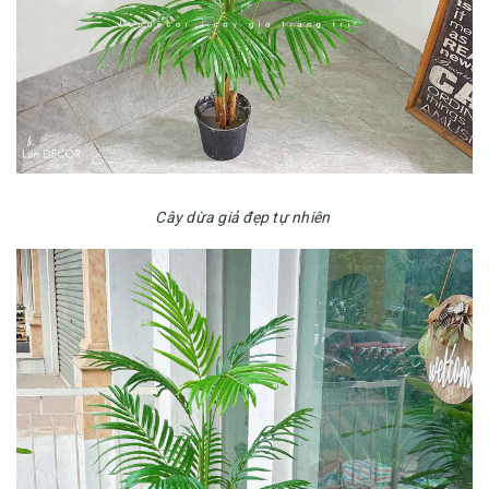
Cây dừa giả đẹp tự nhiên