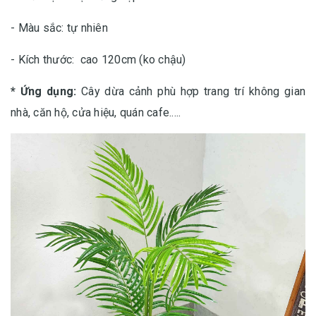
- Màu sắc: tự nhiên
- Kích thước:
cao 120cm (ko chậu)
* Ứng dụng:
Cây dừa cảnh phù hợp trang trí không gian
nhà, căn hộ, cửa hiệu, quán cafe.....