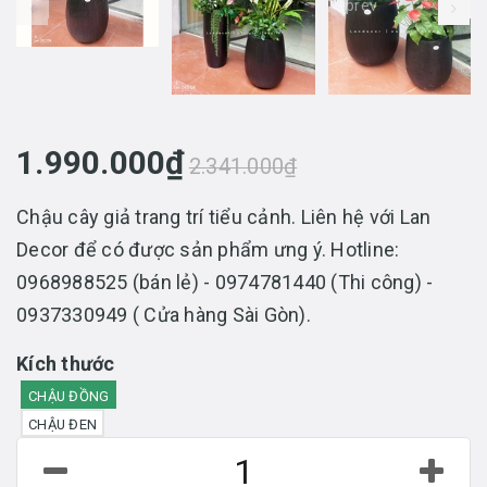
prev
1.990.000₫
2.341.000₫
Chậu cây giả trang trí tiểu cảnh. Liên hệ với Lan
Decor để có được sản phẩm ưng ý. Hotline:
0968988525 (bán lẻ) - 0974781440 (Thi công) -
0937330949 ( Cửa hàng Sài Gòn).
Kích thước
CHẬU ĐỒNG
CHẬU ĐEN