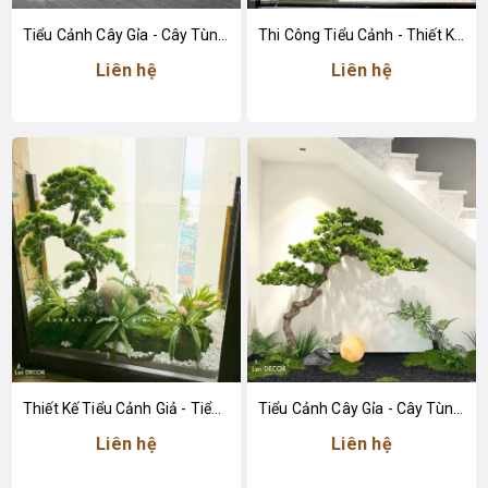
Tiểu Cảnh Cây Gỉa - Cây Tùng Bonsai Giả Thiết Kế Tiểu Cảnh Đẹp
Thi Công Tiểu Cảnh - Thiết Kế Tiểu Cảnh Tùng Bonsai Giả, Nâng Tầm Không Gian Sống
Liên hệ
Liên hệ
Thiết Kế Tiểu Cảnh Giả - Tiểu Cảnh Tùng Bonsai Nghệ Thuật Thiết Kế Không Gian Sống
Tiểu Cảnh Cây Gỉa - Cây Tùng Bonsai Giả Dáng Huyền Thiết Kế Tiểu Cảnh Sang Trọng
Liên hệ
Liên hệ