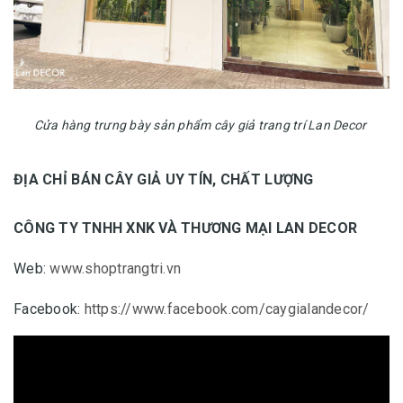
Cửa hàng trưng bày sản phẩm cây giả trang trí Lan Decor
ĐỊA CHỈ BÁN CÂY GIẢ UY TÍN, CHẤT LƯỢNG
CÔNG TY TNHH XNK VÀ THƯƠNG MẠI LAN DECOR
Web:
www.shoptrangtri.vn
Facebook:
https://www.facebook.com/caygialandecor/