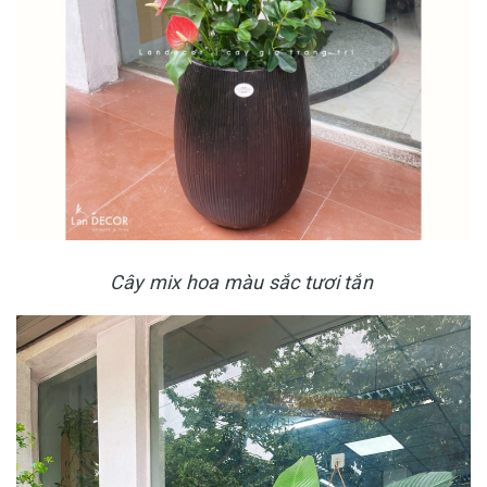
Cây mix hoa màu sắc tươi tắn