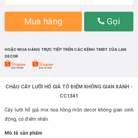
Mua hàng
Gọi
HOẶC MUA HÀNG TRỰC TIẾP TRÊN CÁC KÊNH TMĐT CỦA LAN
DECOR
CHẬU CÂY LƯỠI HỔ GIẢ TÔ ĐIỂM KHÔNG GIAN XANH -
CC1341
Cây lưỡi hổ giả mix hoa hồng môn decor không gian sinh
động, có điểm nhấn.
Mô tả sản phẩm