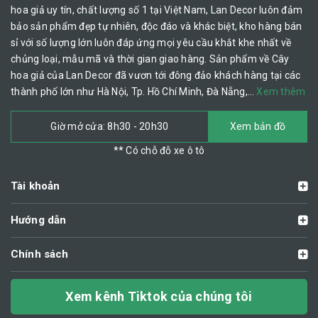
hoa giả uy tín, chất lượng số 1 tại Việt Nam, Lan Decor luôn đảm
bảo sản phẩm đẹp tự nhiên, độc đáo và khác biệt, kho hàng bán
sỉ với số lượng lớn luôn đáp ứng mọi yêu cầu khắt khe nhất về
chủng loại, mẫu mã và thời gian giao hàng. Sản phẩm về Cây
hoa giả của Lan Decor đã vươn tới đông đảo khách hàng tại các
thành phố lớn như Hà Nội, Tp. Hồ Chí Minh, Đà Nẵng,…
Xem thêm
Giờ mở cửa: 8h30 - 20h30
Xem bản đồ
** Có chỗ đỗ xe ô tô
Tài khoản
Hướng dẫn
Chính sách
Xem kênh Tiktok của chúng tôi