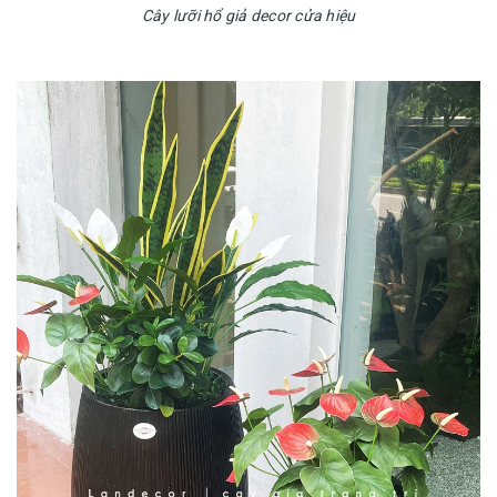
Cây lưỡi hổ giả decor cửa hiệu