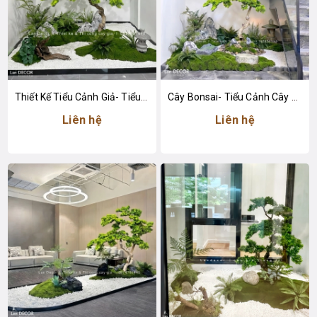
Thiết Kế Tiểu Cảnh Giả- Tiểu Cảnh Cây Tùng Giả Trang Trí Không Gian
Cây Bonsai- Tiểu Cảnh Cây Tùng Bonsai Giả Thiết Kế Cầu Thang Căn Hộ
Liên hệ
Liên hệ