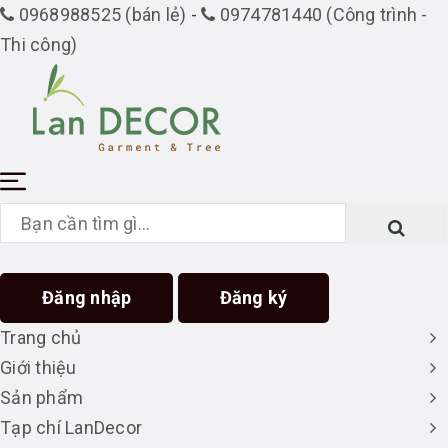
0968988525 (bán lẻ)
-
0974781440 (Công trình -
Thi công)
Đăng nhập
Đăng ký
Trang chủ
Giới thiệu
Sản phẩm
Tạp chí LanDecor