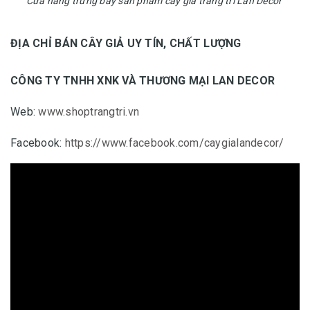
Cửa hàng trưng bày sản phẩm cây giả trang trí Lan Decor
ĐỊA CHỈ BÁN CÂY GIẢ UY TÍN, CHẤT LƯỢNG
CÔNG TY TNHH XNK VÀ THƯƠNG MẠI LAN DECOR
Web:
www.shoptrangtri.vn
Facebook:
https://www.facebook.com/caygialandecor/