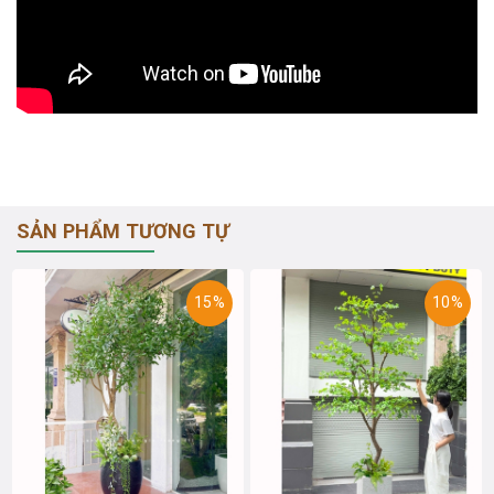
SẢN PHẨM TƯƠNG TỰ
15%
10%