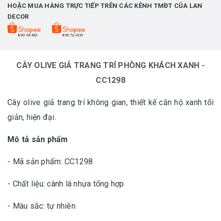
HOẶC MUA HÀNG TRỰC TIẾP TRÊN CÁC KÊNH TMĐT CỦA LAN
DECOR
CÂY OLIVE GIẢ TRANG TRÍ PHÒNG KHÁCH XANH -
CC1298
Cây olive giả trang trí không gian, thiết kế căn hộ xanh tối
giản, hiện đại.
Mô tả sản phẩm
- Mã sản phẩm: CC1298
- Chất liệu: cành lá nhựa tổng hợp
- Màu sắc: tự nhiên