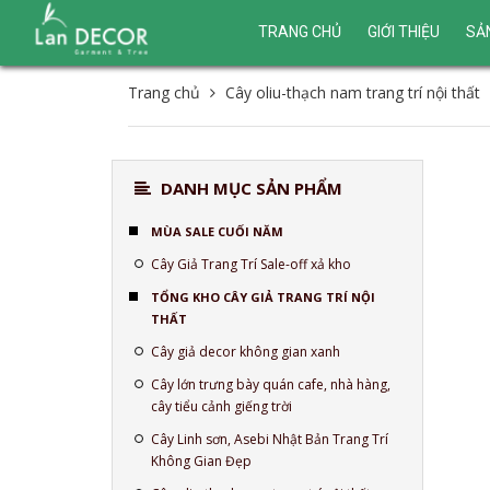
TRANG CHỦ
GIỚI THIỆU
SẢ
Trang chủ
Cây oliu-thạch nam trang trí nội thất
DANH MỤC SẢN PHẨM
MÙA SALE CUỐI NĂM
Cây Giả Trang Trí Sale-off xả kho
TỔNG KHO CÂY GIẢ TRANG TRÍ NỘI
THẤT
Cây giả decor không gian xanh
Cây lớn trưng bày quán cafe, nhà hàng,
cây tiểu cảnh giếng trời
Cây Linh sơn, Asebi Nhật Bản Trang Trí
Không Gian Đẹp