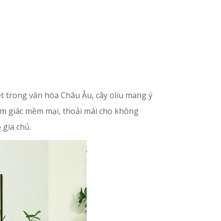
ệt trong văn hóa Châu Âu, cây oliu mang ý
cảm giác mềm mại, thoải mái cho không
 gia chủ.