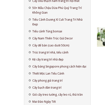
Cây oliu-thạch nam trang trí nội thất
50+ Mẫu Chậu Dừa Phú Quý Trang Trí
Không Gian
Tiểu Cảnh Dương Xỉ Culi Trang Trí Nhà
Đẹp
Tiểu cảnh Tùng bonsai
Cây Nam Thiên Trúc Giả Decor
Cây để bàn (cao dưới 50cm)
Trúc trang trí nhà, tiểu cảnh
Kệ cây trang trí nhà đẹp
Cây bàng Singapore phong cách hiện đại
Thiết Mộc Lan Tiểu Cảnh
Cây phong giả trang trí
Cây bạch đàn trang trí
Giỏ cây treo tường, cây leo rủ, thả trần
Mai Đào Ngày Tết