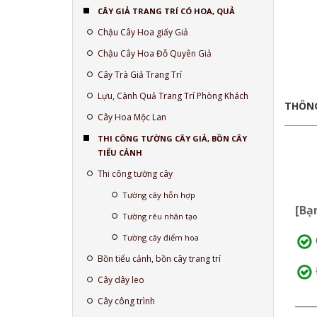
CÂY GIẢ TRANG TRÍ CÓ HOA, QUẢ
Chậu Cây Hoa giấy Giả
Chậu Cây Hoa Đỗ Quyên Giả
Cây Trà Giả Trang Trí
Lựu, Cành Quả Trang Trí Phòng Khách
THÔNG
Cây Hoa Mộc Lan
THI CÔNG TƯỜNG CÂY GIẢ, BỒN CÂY
TIỂU CẢNH
Thi công tường cây
Tường cây hỗn hợp
[Bạn
Tường rêu nhân tạo
Tường cây điểm hoa
Bồn tiểu cảnh, bồn cây trang trí
Cây dây leo
____
Cây công trình