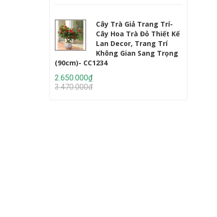
Cây Trà Giả Trang Trí-
Cây Hoa Trà Đỏ Thiết Kế
Lan Decor, Trang Trí
Không Gian Sang Trọng
(90cm)- CC1234
Lớn (220c
2.650.000₫
2.950.000
3.470.000₫
4.647.000