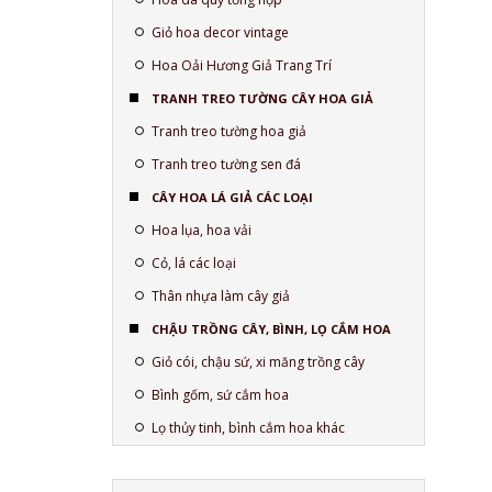
Giỏ hoa decor vintage
Hoa Oải Hương Giả Trang Trí
TRANH TREO TƯỜNG CÂY HOA GIẢ
Tranh treo tường hoa giả
Tranh treo tường sen đá
CÂY HOA LÁ GIẢ CÁC LOẠI
Hoa lụa, hoa vải
Cỏ, lá các loại
Thân nhựa làm cây giả
CHẬU TRỒNG CÂY, BÌNH, LỌ CẮM HOA
Giỏ cói, chậu sứ, xi măng trồng cây
Bình gốm, sứ cắm hoa
Lọ thủy tinh, bình cắm hoa khác