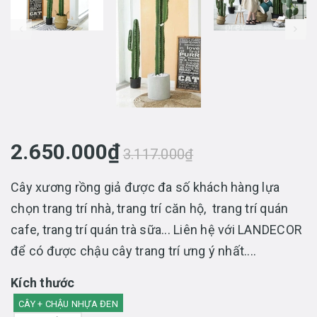
prev
2.650.000₫
3.117.000₫
Cây xương rồng giả được đa số khách hàng lựa
chọn trang trí nhà, trang trí căn hộ, trang trí quán
cafe, trang trí quán trà sữa... Liên hệ với LANDECOR
để có được chậu cây trang trí ưng ý nhất....
Kích thước
CÂY + CHẬU NHỰA ĐEN