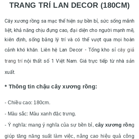
TRANG TRÍ LAN DECOR (180CM)
Cây xương rồng sa mạc thể hiện sự bền bỉ, sức sống mãnh
liệt, khả năng chịu đựng cao, đại diện cho người mạnh mẽ,
kiên định, sống bằng lý trí và có thể vượt qua mọi hoàn
cảnh khó khăn. Liên hệ
Lan Decor - Tổng kho sỉ
cây giả
trang trí
nội thất số 1 Việt Nam.
Giá trực tiếp từ nhà sản
xuất.
* Thông tin chậu cây xương rồng:
- Chiều cao: 180cm.
- Màu sắc: Màu xanh đặc trưng.
- Ý nghĩa: mang ý nghĩa của sự bền bỉ,
cây xương rồn
g
giúp tăng năng suất làm việc, nâng cao hiệu quả công