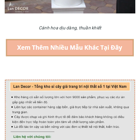
Cánh hoa dịu dàng, thuần khiết