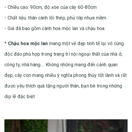
- Chiều cao: 90cm, độ xòe của cây 60-80cm
- Chất liệu: thân cành lõi thép, phủ lớp nhựa mềm.
- Giá đã bao gồm cành hoa mộc lan và chậu hoa.
*
Chậu hoa mộc lan
mang một vẻ đẹp tinh tế lại vô cùng
độc đáo phù hợp trong trang trí nội ngoại thất của nhà ở,
công ty, nhà hàng…. Không những mang đến cảnh quan
đẹp, cây còn mang nhiều ý nghĩa phong thủy tốt lành và rất
được yêu thích quà tặng người thân, bạn bè trong những
dịp lễ đặc biệt.