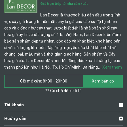
Giá trực tiếp từ nhà sản xuất
Lan Decor là thương hiệu dẫn đầu trong lĩnh
vực cây giả trang trí nội thất, cây lá giả cao cấp có độ tự nhiên
cao và giống như cây thật. Được biết đến là nhà phân phối cây
hoa giả uy tín, chất lượng số 1 tại Việt Nam, Lan Decor luôn đảm
bảo sản phẩm đẹp tự nhiên, độc đáo và khác biệt, kho hàng bán
sỉ với số lượng lớn luôn đáp ứng mọi yêu cầu khắt khe nhất về
chủng loại, mẫu mã và thời gian giao hàng. Sản phẩm về Cây
hoa giả của Lan Decor đã vươn tới đông đảo khách hàng tại các
thành phố lớn như Hà Nội, Tp. Hồ Chí Minh, Đà Nẵng,…
Xem thêm
Giờ mở cửa: 8h30 - 20h30
Xem bản đồ
** Có chỗ đỗ xe ô tô
Tài khoản
Hướng dẫn