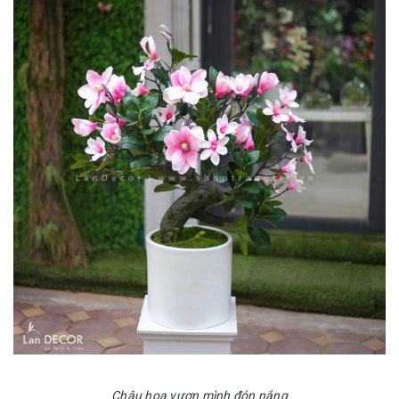
Chậu hoa vươn mình đón nắng