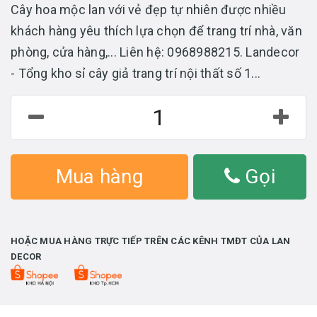
Cây hoa mộc lan với vẻ đẹp tự nhiên được nhiều
khách hàng yêu thích lựa chọn để trang trí nhà, văn
phòng, cửa hàng,... Liên hệ: 0968988215. Landecor
- Tổng kho sỉ cây giả trang trí nội thất số 1...
Mua hàng
Gọi
HOẶC MUA HÀNG TRỰC TIẾP TRÊN CÁC KÊNH TMĐT CỦA LAN
DECOR