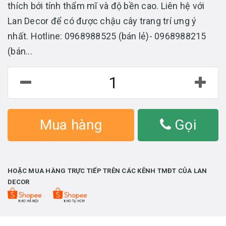
thích bới tính thẩm mĩ và độ bền cao. Liên hệ với
Lan Decor để có được chậu cây trang trí ưng ý
nhất. Hotline: 0968988525 (bán lẻ)- 0968988215
(bán...
Mua hàng
Gọi
HOẶC MUA HÀNG TRỰC TIẾP TRÊN CÁC KÊNH TMĐT CỦA LAN
DECOR