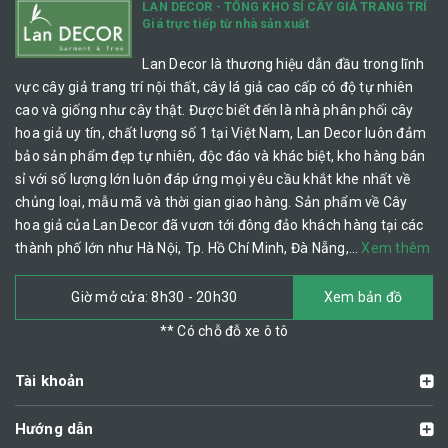
LAN DECOR - TỔNG KHO SỈ CÂY GIẢ TRANG TRÍ
Giá trực tiếp từ nhà sản xuất
Lan Decor là thương hiệu dẫn đầu trong lĩnh
vực cây giả trang trí nội thất, cây lá giả cao cấp có độ tự nhiên
cao và giống như cây thật. Được biết đến là nhà phân phối cây
hoa giả uy tín, chất lượng số 1 tại Việt Nam, Lan Decor luôn đảm
bảo sản phẩm đẹp tự nhiên, độc đáo và khác biệt, kho hàng bán
sỉ với số lượng lớn luôn đáp ứng mọi yêu cầu khắt khe nhất về
chủng loại, mẫu mã và thời gian giao hàng. Sản phẩm về Cây
hoa giả của Lan Decor đã vươn tới đông đảo khách hàng tại các
thành phố lớn như Hà Nội, Tp. Hồ Chí Minh, Đà Nẵng,…
Xem thêm
Giờ mở cửa: 8h30 - 20h30
Xem bản đồ
** Có chỗ đỗ xe ô tô
Tài khoản
Hướng dẫn