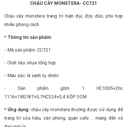
CHẬU CÂY MONSTERA- CC721
Chậu cây monstera trang trí hiện đại, độc đáo, phù hợp
nhiều phong cách
* Thông tin sản phẩm:
- Mã sản phẩm: CC721
- Chất liệu: nhựa tổng hợp
- Màu sắc: lá xanh tự nhiên
- Sản phẩm gồm: 1 HC1005+2hc
1116+1BG187+0,7HC324+0,4 XỐP 3CM
* Ứng dụng:
chậu cây monstera thường được sử dụng để
trang trí cửa hiệu, văn phòng, quán cafe..... mang đến vẻ
đẹp mới lạ