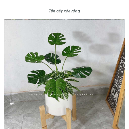
Tán cây xòe rộng