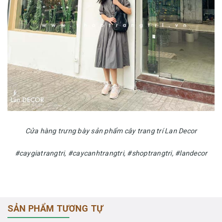
Cửa hàng trưng bày sản phẩm cây trang trí Lan Decor
#caygiatrangtri, #caycanhtrangtri, #shoptrangtri, #landecor
SẢN PHẨM TƯƠNG TỰ