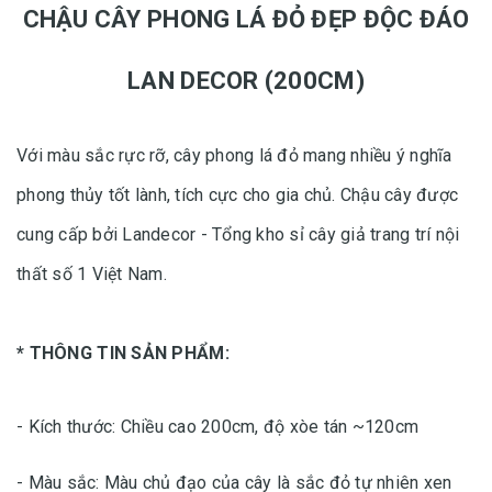
CHẬU CÂY PHONG LÁ ĐỎ ĐẸP ĐỘC ĐÁO
LAN DECOR (200CM)
Với màu sắc rực rỡ, cây phong lá đỏ mang nhiều ý nghĩa
phong thủy tốt lành, tích cực cho gia chủ. Chậu cây được
cung cấp bởi Landecor - Tổng kho sỉ cây giả trang trí nội
thất số 1 Việt Nam.
* THÔNG TIN SẢN PHẨM:
- Kích thước: Chiều cao 200cm, độ xòe tán ~120cm
- Màu sắc: Màu chủ đạo của cây là sắc đỏ tự nhiên xen