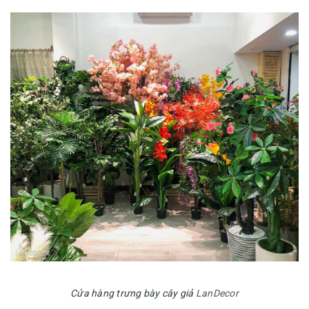
Cửa hàng trưng bày cây giả
LanDecor