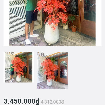
3.450.000₫
4.312.000₫