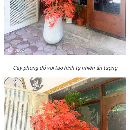
Cây phong đỏ với tạo hình tự nhiên ấn tượng