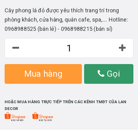
Cây phong lá đỏ được yêu thích trang trí trong
phòng khách, cửa hàng, quán cafe, spa,.... Hotline:
0968988525 (bán lẻ) - 0968988215 (bán sỉ)
Mua hàng
Gọi
HOẶC MUA HÀNG TRỰC TIẾP TRÊN CÁC KÊNH TMĐT CỦA LAN
DECOR