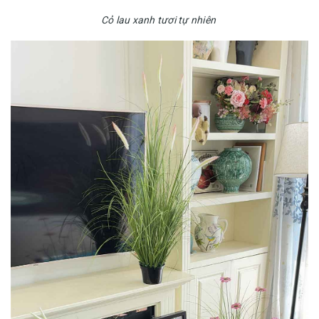
Cỏ lau xanh tươi tự nhiên