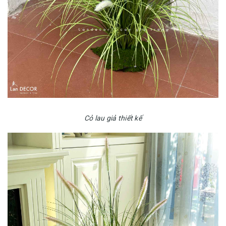
Cỏ lau giả thiết kế