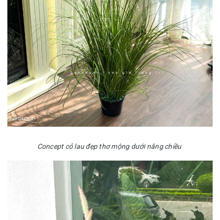
Concept cỏ lau đẹp thơ mộng dưới nắng chiều