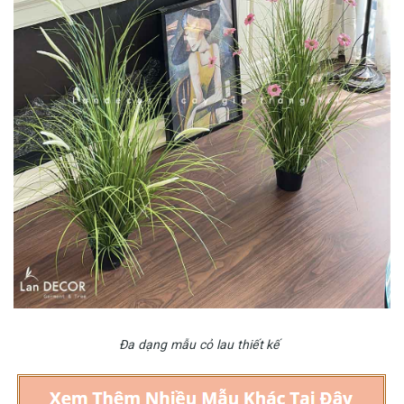
Đa dạng mẫu cỏ lau thiết kế