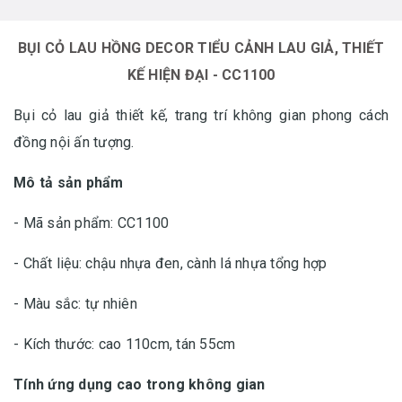
BỤI CỎ LAU HỒNG DECOR TIỂU CẢNH LAU GIẢ, THIẾT
KẾ HIỆN ĐẠI - CC1100
Bụi cỏ lau giả thiết kế, trang trí không gian phong cách
đồng nội ấn tượng.
Mô tả sản phẩm
- Mã sản phẩm: CC1100
- Chất liệu: chậu nhựa đen, cành lá nhựa tổng hợp
- Màu sắc: tự nhiên
- Kích thước: cao 110cm, tán 55cm
Tính ứng dụng cao trong không gian