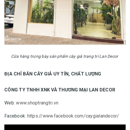
Cửa hàng trưng bày sản phẩm cây giả trang trí Lan Decor
ĐỊA CHỈ BÁN CÂY GIẢ UY TÍN, CHẤT LƯỢNG
CÔNG TY TNHH XNK VÀ THƯƠNG MẠI LAN DECOR
Web:
www.shoptrangtri.vn
Facebook:
https://www.facebook.com/caygialandecor/