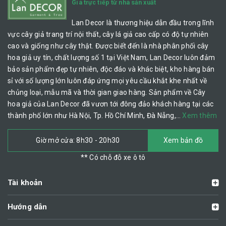
Giá trực tiếp từ nhà sản xuất
Lan Decor là thương hiệu dẫn đầu trong lĩnh
vực cây giả trang trí nội thất, cây lá giả cao cấp có độ tự nhiên
cao và giống như cây thật. Được biết đến là nhà phân phối cây
hoa giả uy tín, chất lượng số 1 tại Việt Nam, Lan Decor luôn đảm
bảo sản phẩm đẹp tự nhiên, độc đáo và khác biệt, kho hàng bán
sỉ với số lượng lớn luôn đáp ứng mọi yêu cầu khắt khe nhất về
chủng loại, mẫu mã và thời gian giao hàng. Sản phẩm về Cây
hoa giả của Lan Decor đã vươn tới đông đảo khách hàng tại các
thành phố lớn như Hà Nội, Tp. Hồ Chí Minh, Đà Nẵng,…
Xem thêm
Giờ mở cửa: 8h30 - 20h30
Xem bản đồ
** Có chỗ đỗ xe ô tô
Tài khoản
Hướng dẫn