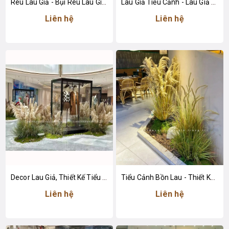
Rêu Lau Giả - Bụi Rêu Lau Giả Trang Trí Tiểu Cảnh
Lau Giả Tiểu Cảnh - Lau Giả Decor Tiểu Cảnh Quán Cafe
Liên hệ
Liên hệ
Decor Lau Giả, Thiết Kế Tiểu Cảnh Khu Vực Trưng Bày Tăng Sức Hút
Tiểu Cảnh Bồn Lau - Thiết Kế Tiểu Cảnh Lau Giả Decor Không Gian Tạo Điểm Nhấn
Liên hệ
Liên hệ