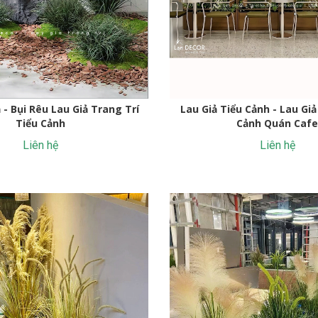
 - Bụi Rêu Lau Giả Trang Trí
Lau Giả Tiểu Cảnh - Lau Gi
Tiểu Cảnh
Cảnh Quán Caf
Liên hệ
Liên hệ