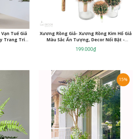
 Vạn Tuế Giả
Xương Rồng Giả- Xương Rồng Kim Hổ Giả
y Trang Trí
Màu Sắc Ấn Tượng, Decor Nổi Bật -
1
HC1426
199.000₫
15%