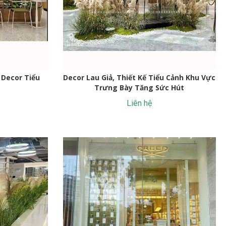
ả Decor Tiểu
Decor Lau Giả, Thiết Kế Tiểu Cảnh Khu Vực
e
Trưng Bày Tăng Sức Hút
Liên hệ