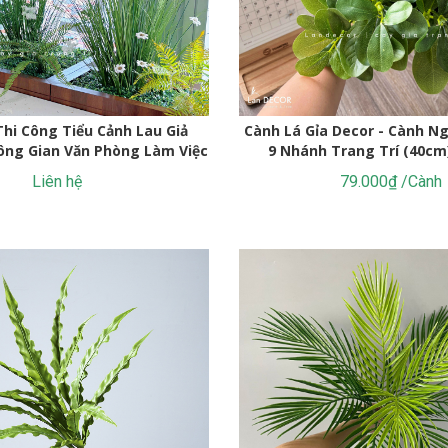
Thi Công Tiểu Cảnh Lau Giả
Cành Lá Gỉa Decor - Cành Ng
ông Gian Văn Phòng Làm Việc
9 Nhánh Trang Trí (40cm
Liên hệ
79.000₫ /Cành