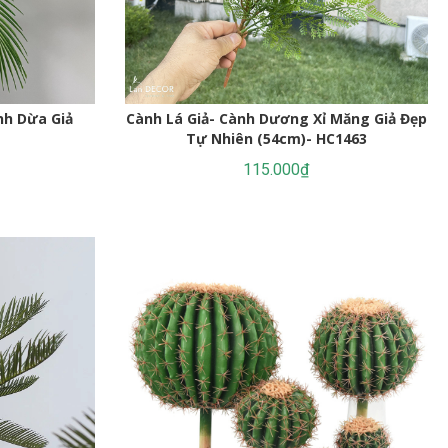
nh Dừa Giả
Cành Lá Giả- Cành Dương Xỉ Măng Giả Đẹp
Tự Nhiên (54cm)- HC1463
115.000₫