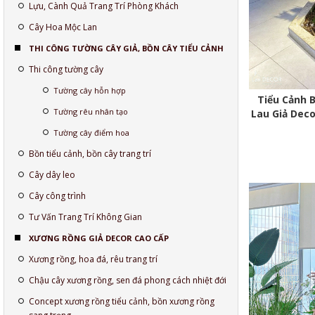
Lựu, Cành Quả Trang Trí Phòng Khách
Cây Hoa Mộc Lan
THI CÔNG TƯỜNG CÂY GIẢ, BỒN CÂY TIỂU CẢNH
Thi công tường cây
Tường cây hỗn hợp
Tiểu Cảnh B
Tường rêu nhân tạo
Lau Giả Dec
Tường cây điểm hoa
Bồn tiểu cảnh, bồn cây trang trí
Cây dây leo
Cây công trình
Tư Vấn Trang Trí Không Gian
XƯƠNG RỒNG GIẢ DECOR CAO CẤP
Xương rồng, hoa đá, rêu trang trí
Chậu cây xương rồng, sen đá phong cách nhiệt đới
Concept xương rồng tiểu cảnh, bồn xương rồng