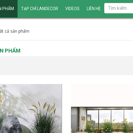
N PHẨM
TẠP CHÍ LANDECOR
VIDEOS
LIÊN HỆ
ất cả sản phẩm
ẢN PHẨM