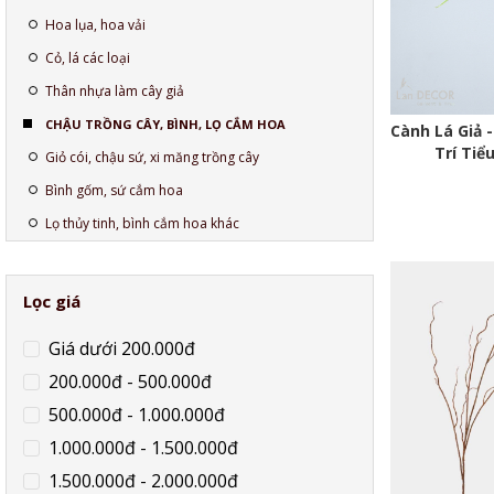
Hoa lụa, hoa vải
Cỏ, lá các loại
Thân nhựa làm cây giả
CHẬU TRỒNG CÂY, BÌNH, LỌ CẮM HOA
Cành Lá Giả 
Trí Tiể
Giỏ cói, chậu sứ, xi măng trồng cây
Bình gốm, sứ cắm hoa
Lọ thủy tinh, bình cắm hoa khác
Lọc giá
Giá dưới 200.000đ
200.000đ - 500.000đ
500.000đ - 1.000.000đ
1.000.000đ - 1.500.000đ
1.500.000đ - 2.000.000đ