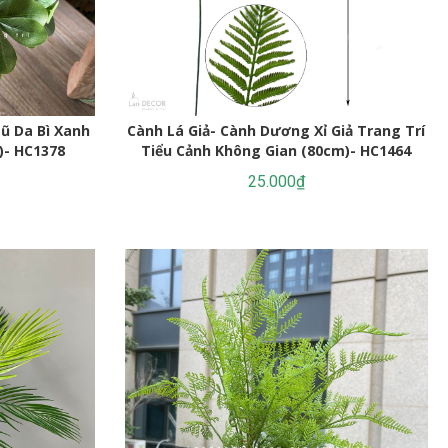
ũ Da Bì Xanh
Cành Lá Giả- Cành Dương Xỉ Giả Trang Trí
)- HC1378
Tiểu Cảnh Không Gian (80cm)- HC1464
25.000₫