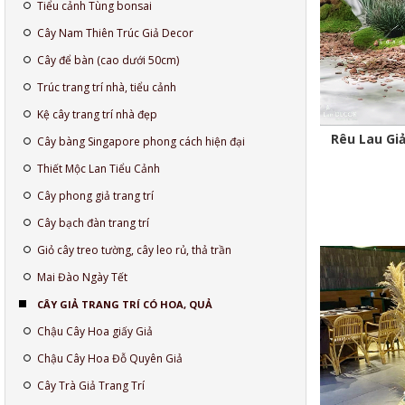
Tiểu cảnh Tùng bonsai
Cây Nam Thiên Trúc Giả Decor
Cây để bàn (cao dưới 50cm)
Trúc trang trí nhà, tiểu cảnh
Kệ cây trang trí nhà đẹp
Rêu Lau Giả
Cây bàng Singapore phong cách hiện đại
Thiết Mộc Lan Tiểu Cảnh
Cây phong giả trang trí
Cây bạch đàn trang trí
Giỏ cây treo tường, cây leo rủ, thả trần
Mai Đào Ngày Tết
CÂY GIẢ TRANG TRÍ CÓ HOA, QUẢ
Chậu Cây Hoa giấy Giả
Chậu Cây Hoa Đỗ Quyên Giả
Cây Trà Giả Trang Trí