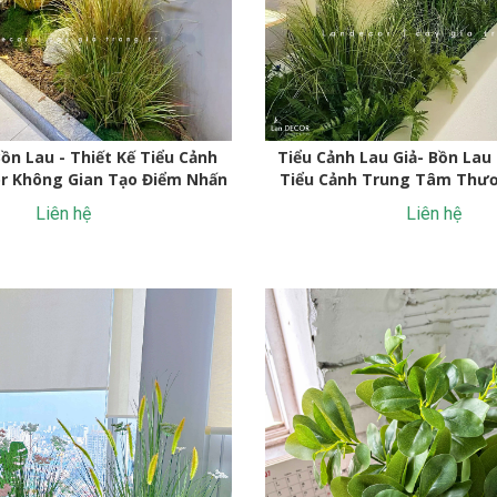
ồn Lau - Thiết Kế Tiểu Cảnh
Tiểu Cảnh Lau Giả- Bồn Lau 
or Không Gian Tạo Điểm Nhấn
Tiểu Cảnh Trung Tâm Thươ
Đáo
Liên hệ
Liên hệ