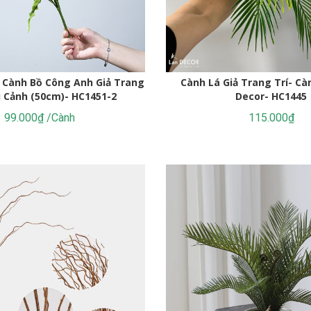
- Cành Bồ Công Anh Giả Trang
Cành Lá Giả Trang Trí- Cà
u Cảnh (50cm)- HC1451-2
Decor- HC1445
99.000₫ /Cành
115.000₫