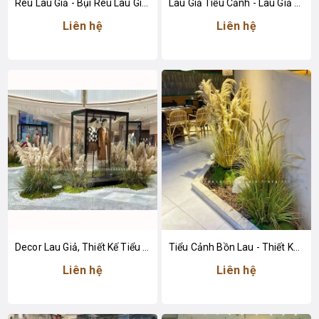
Rêu Lau Giả - Bụi Rêu Lau Giả Trang Trí Tiểu Cảnh
Lau Giả Tiểu Cảnh - Lau Giả Decor Tiểu Cảnh Quán Cafe
Liên hệ
Liên hệ
Decor Lau Giả, Thiết Kế Tiểu Cảnh Khu Vực Trưng Bày Tăng Sức Hút
Tiểu Cảnh Bồn Lau - Thiết Kế Tiểu Cảnh Lau Giả Decor Không Gian Tạo Điểm Nhấn
Liên hệ
Liên hệ