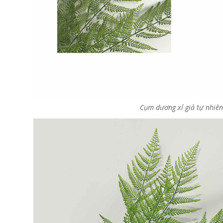
Cụm dương xỉ giả tự nhiê