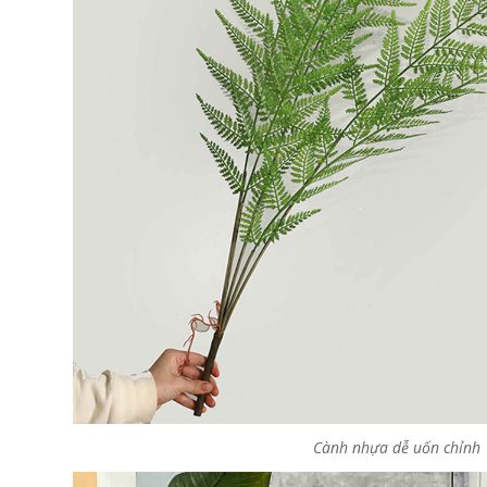
Cành nhựa dễ uốn chỉnh