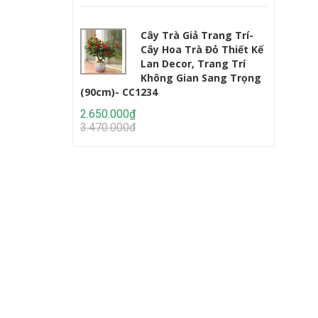
Cây Trà Giả Trang Trí-
Cây Hoa Trà Đỏ Thiết Kế
Lan Decor, Trang Trí
Không Gian Sang Trọng
(90cm)- CC1234
Lớn (220c
2.650.000₫
2.950.000
3.470.000₫
4.647.000