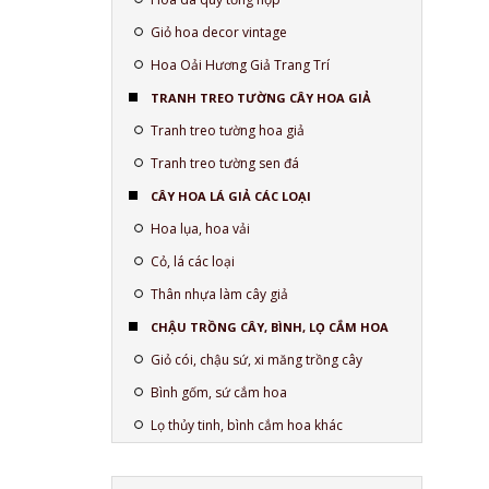
Giỏ hoa decor vintage
Hoa Oải Hương Giả Trang Trí
TRANH TREO TƯỜNG CÂY HOA GIẢ
Tranh treo tường hoa giả
Tranh treo tường sen đá
CÂY HOA LÁ GIẢ CÁC LOẠI
Hoa lụa, hoa vải
Cỏ, lá các loại
Thân nhựa làm cây giả
CHẬU TRỒNG CÂY, BÌNH, LỌ CẮM HOA
Giỏ cói, chậu sứ, xi măng trồng cây
Bình gốm, sứ cắm hoa
Lọ thủy tinh, bình cắm hoa khác