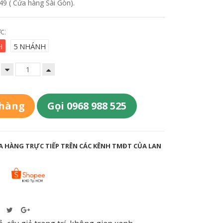
9 ( Cửa hàng Sài Gòn).
c:
H
5 NHÁNH
 hàng
Gọi 0968 988 525
 HÀNG TRỰC TIẾP TRÊN CÁC KÊNH TMĐT CỦA LAN