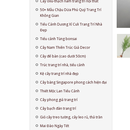
Cây oliu-thạch nam trang trí nội thất
50+ Mẫu Chậu Dừa Phú Quý Trang Trí
Không Gian
Tiểu Cảnh Dương Xỉ Culi Trang Trí Nhà
Đẹp
Tiểu cảnh Tùng bonsai
Cây Nam Thiên Trúc Giả Decor
Cây để bàn (cao dưới 50cm)
Trúc trang trí nhà, tiểu cảnh
Kệ cây trang trí nhà đẹp
Cây bàng Singapore phong cách hiện đại
Thiết Mộc Lan Tiểu Cảnh
Cây phong giả trang trí
Cây bạch đàn trang trí
Giỏ cây treo tường, cây leo rủ, thả trần
Mai Đào Ngày Tết