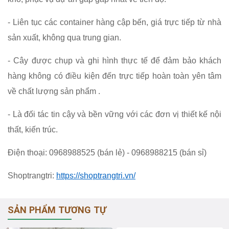
- Liên tục các container hàng cập bến, giá trực tiếp từ nhà
sản xuất, không qua trung gian.
- Cây được chụp và ghi hình thực tế để đảm bảo khách
hàng không có điều kiện đến trực tiếp hoàn toàn yên tâm
về chất lượng sản phẩm .
- Là đối tác tin cậy và bền vững với các đơn vị thiết kế nội
thất, kiến trúc.
Điện thoại: 0968988525 (bán lẻ) - 0968988215 (bán sỉ)
Shoptrangtri:
https://shoptrangtri.vn/
SẢN PHẨM TƯƠNG TỰ