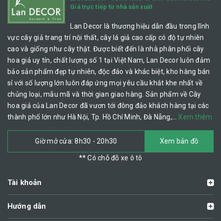
Giá trực tiếp từ nhà sản xuất
Lan Decor là thương hiệu dẫn đầu trong lĩnh
vực cây giả trang trí nội thất, cây lá giả cao cấp có độ tự nhiên
cao và giống như cây thật. Được biết đến là nhà phân phối cây
hoa giả uy tín, chất lượng số 1 tại Việt Nam, Lan Decor luôn đảm
bảo sản phẩm đẹp tự nhiên, độc đáo và khác biệt, kho hàng bán
sỉ với số lượng lớn luôn đáp ứng mọi yêu cầu khắt khe nhất về
chủng loại, mẫu mã và thời gian giao hàng. Sản phẩm về Cây
hoa giả của Lan Decor đã vươn tới đông đảo khách hàng tại các
thành phố lớn như Hà Nội, Tp. Hồ Chí Minh, Đà Nẵng,…
Xem thêm
Giờ mở cửa: 8h30 - 20h30
Xem bản đồ
** Có chỗ đỗ xe ô tô
Tài khoản
Hướng dẫn