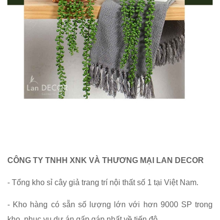
CÔNG TY TNHH XNK VÀ THƯƠNG MẠI LAN DECOR
- Tổng kho sỉ cây giả trang trí nội thất số 1 tại Việt Nam.
- Kho hàng có sẵn số lượng lớn với hơn 9000 SP trong
kho, phục vụ dự án gấp gáp nhất về tiến độ.