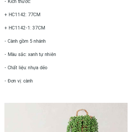
- Kích thước:
+ HC1142: 77CM
+ HC1142-1: 37CM
- Cành gồm 5 nhánh
- Màu sắc: xanh tự nhiên
- Chất liệu: nhựa dẻo
- Đơn vị: cành