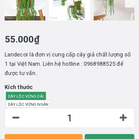
prev
55.000₫
Landecor là đơn vị cung cấp cây giả chất lượng số
1 tại Việt Nam. Liên hệ hotline : 0968988525 để
được tư vấn .
Kích thước
DÂY LỘC VỪNG DÀI
DÂY LỘC VỪNG NGẮN