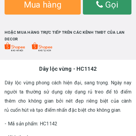
Mua hàng
Gọi
HOẶC MUA HÀNG TRỰC TIẾP TRÊN CÁC KÊNH TMĐT CỦA LAN
DECOR
Dây lộc vừng - HC1142
Dây lộc vừng phong cách hiện đại, sang trọng. Ngày nay
người ta thường sử dụng cây dạng rủ treo để tô điểm
thêm cho không gian bởi nét đẹp riêng biệt của cành
rủ cuốn hút và tạo điểm nhấn đặc biệt cho không gian.
- Mã sản phẩm: HC1142