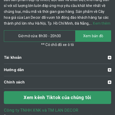
sỉ với số lượng lớn luôn đáp ứng mọi yêu cầu khắt khe nhất về
chủng loại, mẫu mã và thời gian giao hàng. Sản phẩm về Cây
hoa giả của Lan Decor đã vươn tới đông đảo khách hàng tại các
thành phố lớn như Hà Nội, Tp. Hồ Chí Minh, Đà Nẵng,…
Xem thêm
Giờ mở cửa: 8h30 - 20h30
Xem bản đồ
** Có chỗ đỗ xe ô tô
Tài khoản
Hướng dẫn
Chính sách
Xem kênh Tiktok của chúng tôi
Công ty TNHH XNK và TM LAN DECOR