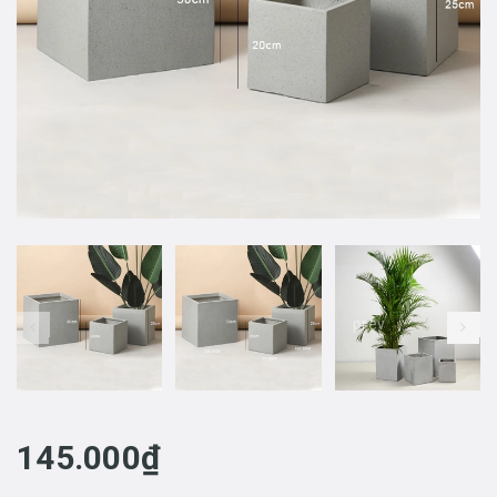
prev
145.000₫