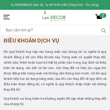
0968988525 (bán lẻ)
-
0974781440 (Công trình - Thi công)
0
ĐIỀU KHOẢN DỊCH VỤ
Khi quý khách truy cập vào trang web của chúng tôi có nghĩa là quý
khách đồng ý với các điều khoản này. Trang web có quyền thay đổi,
chỉnh sửa, thêm hoặc lược bỏ bất kỳ phần nào trong Quy định và Điều
kiện sử dụng, vào bất cứ lúc nào. Các thay đổi có hiệu lực ngay khi
được đăng trên trang web mà không cần thông báo trước. Và khi quý
khách tiếp tục sử dụng trang web, sau khi các thay đổi về quy định và
điều kiện được đăng tải, có nghĩa là quý khách chấp nhận với những
thay đổi đó.
Quý khách vui lòng kiểm tra thường xuyên để cập nhật những thay đổi
của chúng tôi.