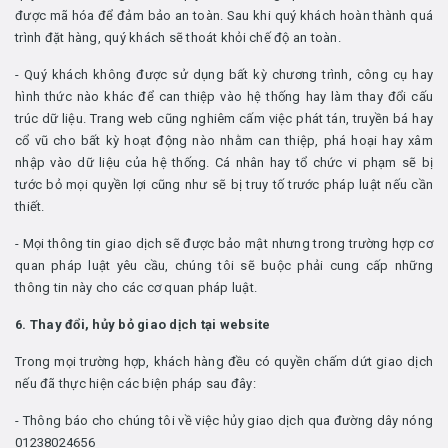
được mã hóa để đảm bảo an toàn. Sau khi quý khách hoàn thành quá
trình đặt hàng, quý khách sẽ thoát khỏi chế độ an toàn.
- Quý khách không được sử dụng bất kỳ chương trình, công cụ hay
hình thức nào khác để can thiệp vào hệ thống hay làm thay đổi cấu
trúc dữ liệu. Trang web cũng nghiêm cấm việc phát tán, truyền bá hay
cổ vũ cho bất kỳ hoạt động nào nhằm can thiệp, phá hoại hay xâm
nhập vào dữ liệu của hệ thống. Cá nhân hay tổ chức vi phạm sẽ bị
tước bỏ mọi quyền lợi cũng như sẽ bị truy tố trước pháp luật nếu cần
thiết.
- Mọi thông tin giao dịch sẽ được bảo mật nhưng trong trường hợp cơ
quan pháp luật yêu cầu, chúng tôi sẽ buộc phải cung cấp những
thông tin này cho các cơ quan pháp luật.
6. Thay đổi, hủy bỏ giao dịch tại website
Trong mọi trường hợp, khách hàng đều có quyền chấm dứt giao dịch
nếu đã thực hiện các biện pháp sau đây:
- Thông báo cho chúng tôi về việc hủy giao dịch qua đường dây nóng
01238024656