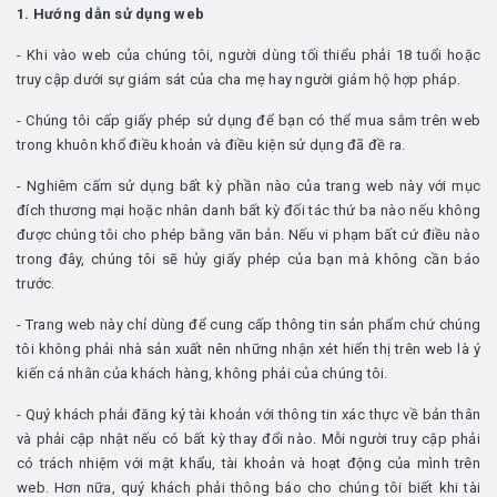
1. Hướng dẫn sử dụng web
- Khi vào web của chúng tôi, người dùng tối thiểu phải 18 tuổi hoặc
truy cập dưới sự giám sát của cha mẹ hay người giám hộ hợp pháp.
- Chúng tôi cấp giấy phép sử dụng để bạn có thể mua sắm trên web
trong khuôn khổ điều khoản và điều kiện sử dụng đã đề ra.
- Nghiêm cấm sử dụng bất kỳ phần nào của trang web này với mục
đích thương mại hoặc nhân danh bất kỳ đối tác thứ ba nào nếu không
được chúng tôi cho phép bằng văn bản. Nếu vi phạm bất cứ điều nào
trong đây, chúng tôi sẽ hủy giấy phép của bạn mà không cần báo
trước.
- Trang web này chỉ dùng để cung cấp thông tin sản phẩm chứ chúng
tôi không phải nhà sản xuất nên những nhận xét hiển thị trên web là ý
kiến cá nhân của khách hàng, không phải của chúng tôi.
- Quý khách phải đăng ký tài khoản với thông tin xác thực về bản thân
và phải cập nhật nếu có bất kỳ thay đổi nào. Mỗi người truy cập phải
có trách nhiệm với mật khẩu, tài khoản và hoạt động của mình trên
web. Hơn nữa, quý khách phải thông báo cho chúng tôi biết khi tài