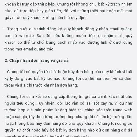
khoản bị truy cập trái phép. Chúng tôi không chịu bất kỳ trách nhiệm
nào, dù trực tiếp hay gián tiếp, đối với những thiệt hại hoặc mất mát
gây ra do quý khách không tuân thủ quy định.
- Trong suốt quá trình đăng ký, quý khách đồng ý nhận email quảng
cáo từ website. Sau đó, nếu không muốn tiếp tục nhận mail, quý
khách có thể từ chối bằng cách nhấp vào đường link ở dưới cùng
trong mọi email quảng cáo.
2. Chấp nhận đơn hàng và giá cả
- Chúng tôi có quyền từ chối hoặc hủy đơn hàng của quý khách vì bất
kỳ lý do gì vào bất kỳ lúc nào. Chúng tôi có thể hỏi thêm về số điện
thoại và địa chỉ trước khi nhận đơn hàng.
- Chúng tôi cam kết sẽ cung cấp thông tin giá cả chính xác nhất cho
người tiêu dùng. Tuy nhiên, đôi lúc vẫn có sai sót xảy ra, ví dụ như
trường hợp giá sản phẩm không hiển thị chính xác trên trang web
hoặc sai giá, tùy theo từng trường hợp chúng tôi sẽ liên hệ hướng dẫn
hoặc thông báo hủy đơn hàng đó cho quý khách. Chúng tôi cũng có
quyền từ chối hoặc hủy bỏ bất kỳ đơn hàng nào dù đơn hàng đó đã
hay chưa được xác nhận hoặc đã bị thanh toán.