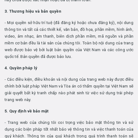
3. Thương hiệu và bản quyền
- Mọi quyền sở hữu trí tuệ (đã đăng ký hoặc chưa đăng ký), nội dung
thông tin và tất cả các thiết kế, văn bản, đồ họa, phần mềm, hình ảnh,
video, âm nhạc, âm thanh, biên dịch phần mềm, mã nguồn và phần
mềm cơ bản đều là tài sản của chúng tôi. Toàn bộ nội dung của trang
web được bảo vệ bởi luật bản quyền của Việt Nam và các công ước
quốc tế. Bản quyền đã được bảo lưu.
4. Quyền pháp lý
- Các điều kiện, điều khoản và nội dung của trang web này được điều
chỉnh bởi luật pháp Việt Nam và Tòa án có thẩm quyền tại Việt Nam sẽ
giải quyết bất kỳ tranh chấp nào phát sinh từ việc sử dụng trái phép
trang web này.
5. Quy định về bảo mật
- Trang web của chúng tôi coi trọng việc bảo mật thông tin và sử
dụng các biện pháp tốt nhất bảo vệ thông tin và việc thanh toán của
quý khách. Thông tin của quý khách trong quá trình thanh toán sẽ