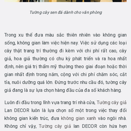
Tường cây sen đá dành cho văn phòng
Trong xu thế đưa màu sắc thiên nhiên vào không gian
sống, không gian làm việc hiện nay. Việc sử dụng các loại
cây thật trang trí thường đi kèm với chi phí rất cao, cây
giả, hoa giả thường có chu kỳ phát triển và ra hoa nhất
định, nên giá trị thẩm mỹ thường theo giai đoạn hoặc thời
gian nhất định trong năm, cộng với chi phí chăm sóc, cắt
tỉa, nuôi dưỡng quá lớn. Đứng trước nhu cầu đó, tường cây
giả đang là sự lựa chọn hàng đầu của đa số khách hàng.
Luôn đi đầu trong lĩnh vựa trang trí nhà cửa,
Tường cây giả
Lan DECOR luôn là lựa chọn số một trong việc thay đổi
không gian kiến trúc, đưa
không gian xanh
vào ngôi nhà.
Không chỉ vậy,
Tường cây giả
lan DECOR còn hứa hẹn