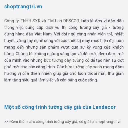
shoptrangtri.vn
Công ty TNHH SXK và TM Lan DESCOR
luôn là đơn vị dẫn đầu
trong việc cung cấp dịch vụ thi công tường cây giả - tường
đứng hàng đầu Việt Nam. Với đội ngũ công nhân viên trẻ, nhiệt
huyết, vững tay nghề cùng với các thiết bị máy móc hiện đại luôn
mang đến những sản phẩm vượt qua sự kỳ vọng của khách
hàng. Chúng tôi không ngừng sáng tạo và đổi mới, đem đam mê
của mình vào những
bức tường cây
,
tường cỏ
để tạo nên sự đột
phá mới cho các công trình. Các
bức tường cây xanh
mang đậm
hương vị của thiên nhiên giúp gia chủ luôn thoải mái, thư giản
làm tăng hiệu quả làm việc và cân bằng cuộc sống.
Một số công trình tường cây giả của Landecor
>>>
Xem thêm các công trình tường cây giả, cỏ giả tại shoptrangtri.vn