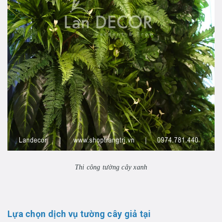
Thi công tường cây xanh
Lựa chọn dịch vụ tường cây giả tại