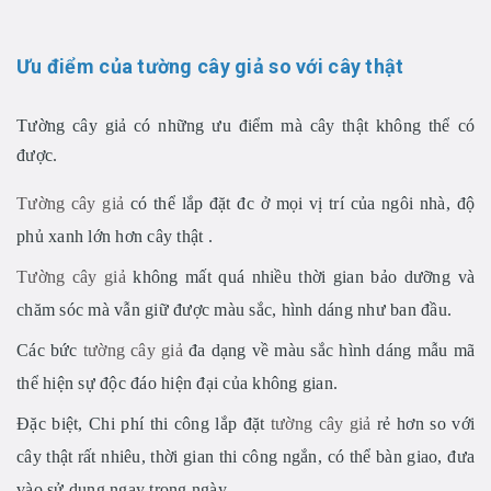
Ưu điểm của tường cây giả so với cây thật
Tường cây giả có những ưu điểm mà cây thật không thể có
được.
Tường cây giả
có thể lắp đặt đc ở mọi vị trí của ngôi nhà, độ
phủ xanh lớn hơn cây thật .
Tường cây giả
không mất quá nhiều thời gian bảo dưỡng và
chăm sóc mà vẫn giữ được màu sắc, hình dáng như ban đầu.
Các bức
tường cây giả
đa dạng về màu sắc hình dáng mẫu mã
thể hiện sự độc đáo hiện đại của không gian.
Đặc biệt, Chi phí thi công lắp đặt
tường cây giả
rẻ hơn so với
cây thật rất nhiêu, thời gian thi công ngắn, có thể bàn giao, đưa
vào sử dụng ngay trong ngày.