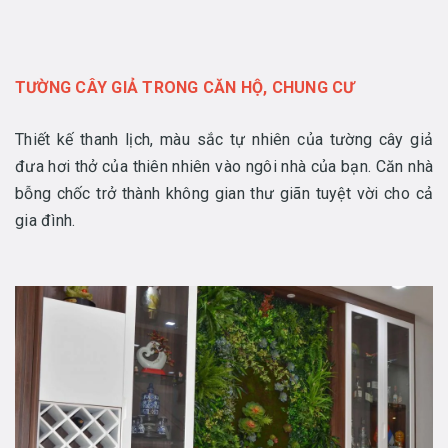
TƯỜNG CÂY GIẢ TRONG CĂN HỘ, CHUNG CƯ
Thiết kế thanh lịch, màu sắc tự nhiên của tường cây giả
đưa hơi thở của thiên nhiên vào ngôi nhà của bạn. Căn nhà
bỗng chốc trở thành không gian thư giãn tuyệt vời cho cả
gia đình.