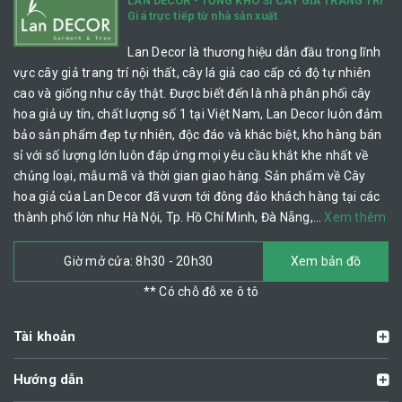
LAN DECOR - TỔNG KHO SỈ CÂY GIẢ TRANG TRÍ
Giá trực tiếp từ nhà sản xuất
Lan Decor là thương hiệu dẫn đầu trong lĩnh
vực cây giả trang trí nội thất, cây lá giả cao cấp có độ tự nhiên
cao và giống như cây thật. Được biết đến là nhà phân phối cây
hoa giả uy tín, chất lượng số 1 tại Việt Nam, Lan Decor luôn đảm
bảo sản phẩm đẹp tự nhiên, độc đáo và khác biệt, kho hàng bán
sỉ với số lượng lớn luôn đáp ứng mọi yêu cầu khắt khe nhất về
chủng loại, mẫu mã và thời gian giao hàng. Sản phẩm về Cây
hoa giả của Lan Decor đã vươn tới đông đảo khách hàng tại các
thành phố lớn như Hà Nội, Tp. Hồ Chí Minh, Đà Nẵng,…
Xem thêm
Giờ mở cửa: 8h30 - 20h30
Xem bản đồ
** Có chỗ đỗ xe ô tô
Tài khoản
Hướng dẫn