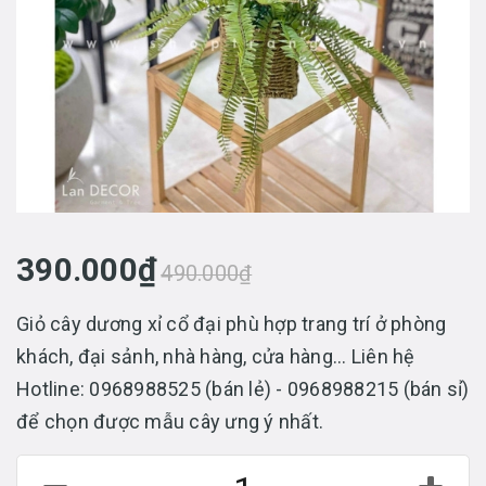
390.000₫
490.000₫
Giỏ cây dương xỉ cổ đại phù hợp trang trí ở phòng
khách, đại sảnh, nhà hàng, cửa hàng... Liên hệ
Hotline: 0968988525 (bán lẻ) - 0968988215 (bán sỉ)
để chọn được mẫu cây ưng ý nhất.