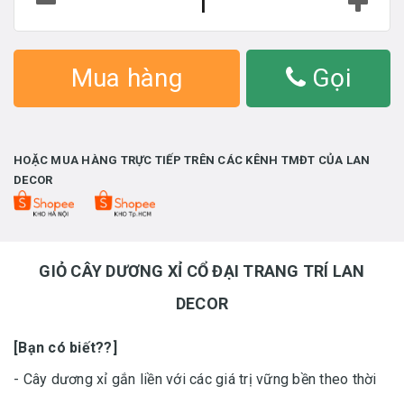
Mua hàng
Gọi
HOẶC MUA HÀNG TRỰC TIẾP TRÊN CÁC KÊNH TMĐT CỦA LAN
DECOR
GIỎ CÂY DƯƠNG XỈ CỔ ĐẠI TRANG TRÍ LAN
DECOR
[Bạn có biết??]
- Cây dương xỉ gắn liền với các giá trị vững bền theo thời