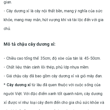
gian.
- Cây dương xỉ là cây nội thất bền, mang ý nghĩa của sức
khỏe, mang may mắn, hút vượng khí và tài lộc đến với gia
chủ.
Mô tả chậu cây dương xỉ:
- Chiều cao tổng thể: 35cm; độ xòe của tán lá: 45-50cm.
- Chất liệu: thân cành lõi thép, phủ lớp nhựa mềm.
- Giá chậu cây đã bao gồm cây dương xỉ và giỏ mây đan.
*
Cây dương xỉ
từ lâu đã quen thuộc với cuộc sống của
người Việt. Với đặc điểm xanh tốt quanh năm, cây dương
xỉ được ví như loại cây đem đến cho gia chủ sức khỏe và